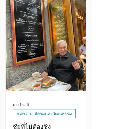
course โน่นนี่ไปเยอะเหมือนกัน บาง
คอร์สยังไม่มีเวลาเรียนเลย บางคอร์สก็
เรียนแค่พอรู้ รู้สัมผัสภายใน รู้ธรรมช
ยาว 1 นาที
บทความ: สังคมและวัฒนธรรม
ชัยที่ไม่ต้องชิง