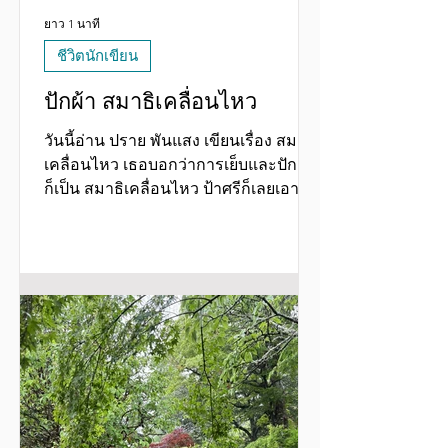
ยาว 1 นาที
ชีวิตนักเขียน
ปักผ้า สมาธิเคลื่อนไหว
วันนี้อ่าน ปราย พันแสง เขียนเรื่อง สมาธิ
เคลื่อนไหว เธอบอกว่าการเย็บและปักผ้า
ก็เป็น สมาธิเคลื่อนไหว ป้าศรีก็เลยเอารูป
งานปักผ้าแบบ “ตามใจเข็ม” งานล่าสุด
ของป้าศรีเองมาแสดงในเพจค่ะ