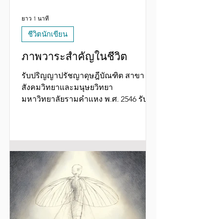
ยาว 1 นาที
ชีวิตนักเขียน
ภาพวาระสำคัญในชีวิต
รับปริญญาปรัชญาดุษฎีบัณฑิต สาขา
สังคมวิทยาและมนุษยวิทยา
มหาวิทยาลัยรามคำแหง พ.ศ. 2546 รับ
ปริญญาศิลปศาสตร์ดุษฎีบัณฑิต
กิตติมศักดิ์...