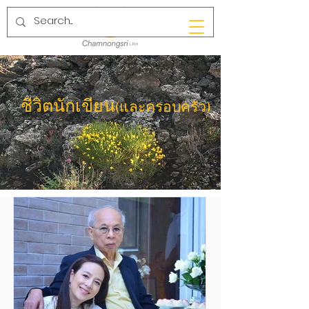
ชีวิตนักเขียน
(และครอบครัว)