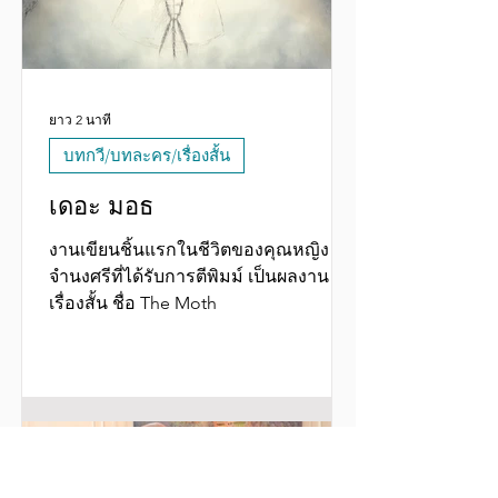
ยาว 2 นาที
บทกวี/บทละคร/เรื่องสั้น
เดอะ มอธ
งานเขียนชิ้นแรกในชีวิตของคุณหญิง
จำนงศรีที่ได้รับการตีพิมม์ เป็นผลงาน
เรื่องสั้น ชื่อ The Moth