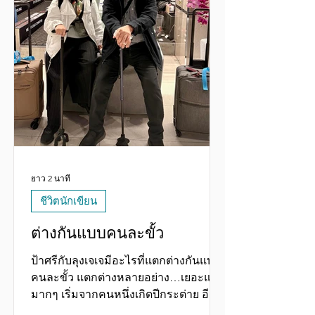
ยาว 2 นาที
ชีวิตนักเขียน
ต่างกันแบบคนละขั้ว
ป้าศรีกับลุงเจเจมีอะไรที่แตกต่างกันแบบ
คนละขั้ว แตกต่างหลายอย่าง…เยอะแยะ
มากๆ เริ่มจากคนหนึ่งเกิดปีกระต่าย อีก
คนหนึ่งปีม้า สองตัวนี้มีที่เหมือนก็แค่ตรง