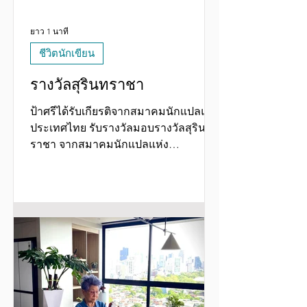
ยาว 1 นาที
ชีวิตนักเขียน
รางวัลสุรินทราชา
ป้าศรีได้รับเกียรติจากสมาคมนักแปลแห่ง
ประเทศไทย รับรางวัลมอบรางวัลสุรินท
ราชา จากสมาคมนักแปลแห่ง
ประเทศไทย ซึ่งเป็นรางวัลประเภท Life-
time award