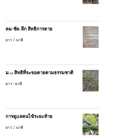
คม-ชัด-ลึก สิทธิการตาย
ยาว 3 นาที
ม.12 สิทธิที่จะขอตายตามธรรมชาติ
ยาว 1 นาที
การดูแลคนไข้ระยะท้าย
ยาว 2 นาที