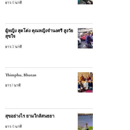
ยาว 6 นาที
ผู้หญิง สุดโต่ง คุณหญิงจำนงศรี สูงวัย
สุขใจ
ยาว 3 นาที
Thimphu, Bhutan
ยาว 1 นาที
สุขอย่างไร ยามใกล้สนธยา
ยาว 6 นาที