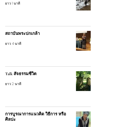
ยาว 1 นาที
สถาบันพระปกเกล้า
ยาว 4 นาที
Talk สัจธรรมชีวิต
ยาว 2 นาที
การบูรณาการแนวคิด วิธีการ หรือ
ศิลปะ