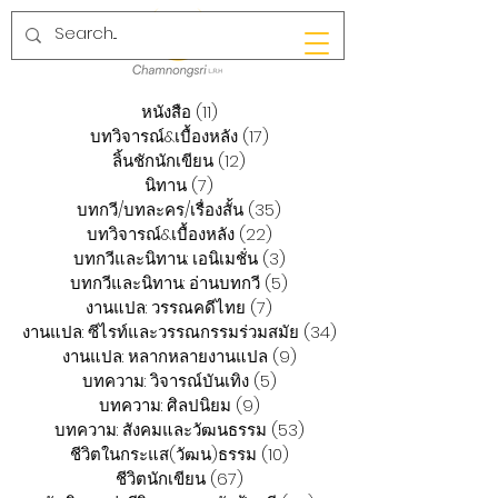
หนังสือ
(11)
11 กระทู้
บทวิจารณ์&เบื้องหลัง
(17)
17 กระทู้
ลิ้นชักนักเขียน
(12)
12 กระทู้
นิทาน
(7)
7 กระทู้
บทกวี/บทละคร/เรื่องสั้น
(35)
35 กระทู้
บทวิจารณ์&เบื้องหลัง
(22)
22 กระทู้
บทกวีและนิทาน: เอนิเมชั่น
(3)
3 กระทู้
บทกวีและนิทาน: อ่านบทกวี
(5)
5 กระทู้
งานแปล: วรรณคดีไทย
(7)
7 กระทู้
งานแปล: ซีไรท์และวรรณกรรมร่วมสมัย
(34)
34 กระทู้
งานแปล: หลากหลายงานแปล
(9)
9 กระทู้
บทความ: วิจารณ์บันเทิง
(5)
5 กระทู้
บทความ: ศิลปนิยม
(9)
9 กระทู้
บทความ: สังคมและวัฒนธรรม
(53)
53 กระทู้
ชีวิตในกระแส(วัฒน)ธรรม
(10)
10 กระทู้
ชีวิตนักเขียน
(67)
67 กระทู้