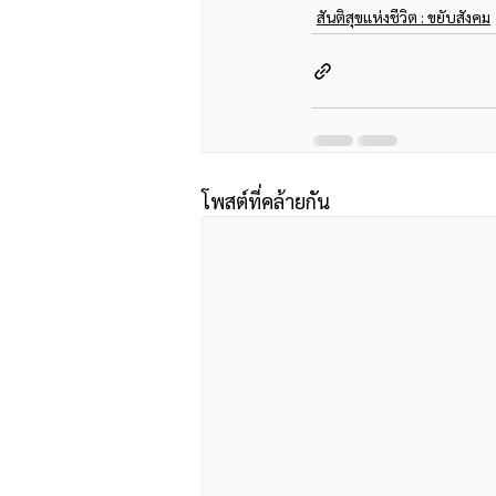
สันติสุขแห่งชีวิต : ขยับสังคม
โพสต์ที่คล้ายกัน