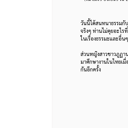
วันนี้ได้สนทนาธรรมกั
จริงๆ ท่านไม่คุยอะไรท
ในเรื่องธรรมะและอื่
ส่วนหญิงสาวชาวภูฏาน 
มาศึกษางานในไทยเมื่อ 3
กันอีกครั้ง