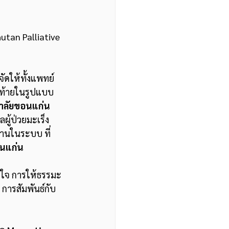
utan Palliative 
้จัดให้ทั้งแพทย์ 
ะท้ายในรูปแบบ
ลัยขอนแก่น 
ผู้ป่วยมะเร็ง
้านในระบบ ที่
นแก่น 
ิตใจ การให้ธรรมะ
 การสัมพันธ์กับ