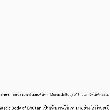
ป้าถ่ายจากระเบียงอพาร์ทเม้นท์ที่ทาง Monastic Body of Bhutan จัดให้พักระหว่าง
stic Body of Bhutan เป็นเจ้าภาพให้เราทุกอย่าง ไม่ว่าจะเป