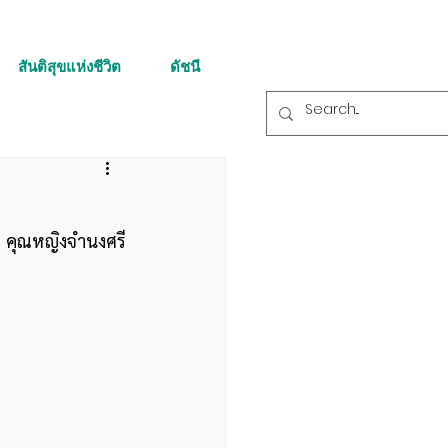
สันติสุขแห่งชีวิต
ดัชนี
  คุณหญิงจำนงศรี