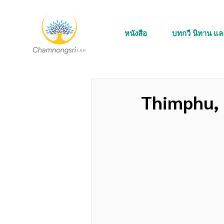
หนังสือ
บทกวี นิทาน แ
Thimphu,