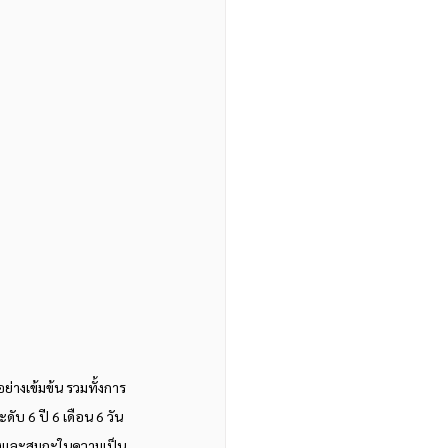
่างเข้มข้น รวมทั้งการ
ดับ 6 ปี 6 เดือน 6 วัน 
้มแข็งและสมถะในความเป็น