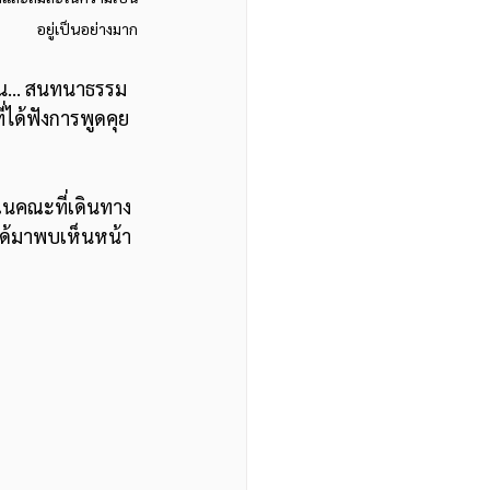
อยู่เป็นอย่างมาก
น้น… สนทนาธรรม
่ได้ฟังการพูดคุย
ในคณะที่เดินทาง
ี่ได้มาพบเห็นหน้า