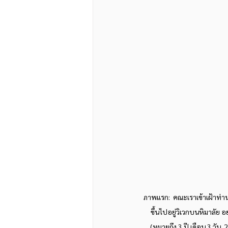
ภาพแรก:  คณะเราเข้าเฝ้าท่าน
ขึ้นไปอยู่วิเวกบนหิมาลัย อย
(หมายถึง 3 ปี เดือน 3 วัน 