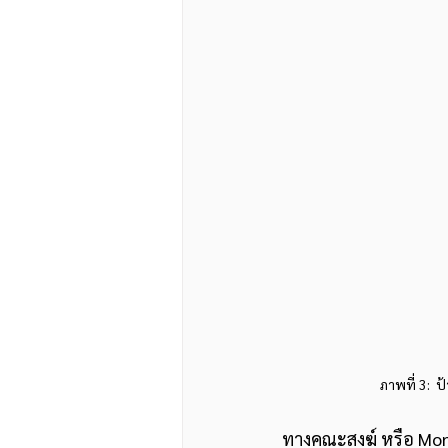
ภาพที่ 3:  
ทางคณะสงฆ์ หรือ Mona