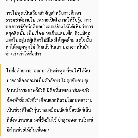
การไม่พูดเป็นเรื่องสำคัญสำหรับการศึกษา
ธรรมชาติภายใน เพราะเปิดโอกาสให้รับรู้อาการ
ของการรู้สึกนึกคิดอย่างต่อเนื่อง ให้ได้เห็นว่าการ
หยุดคิดนั้น เป็นเรื่องยากเย็นแสนเข็ญ ถึงแม้จะ
แยกไปอยู่แต่ผู้เดียวไม่มีใครให้พูดด้วย แต่ใจนั้น
หาได้หยุดพูดไม่ วันแล้ววันเล่า นอกจากนั้นยัง
ช่างเร่งเร้าให้สื่อสาร 
ไม่สื่อด้วยวาจาออกมาเป็นคำพูด ก็ขอให้ได้จับ
ปากกาสื่อออกมาเป็นตัวอักษร ไม่คุยกับคน คุย
กับหน้ากระดาษก็ยังดี นี่คือที่มาของ 
'ฝนตกยัง
ต้องฟ้าร้องยังถึง' 
เดือนแรกที่สวนโมกขพลาราม 
เป็นช่วงที่ใจยังวุ่นวายเหมือนสัตว์เขี้ยวสัตว์เล็บ 
ที่ยังพล่านชนกรงที่ขังมันไว้ ป่าสูงของสวนโมกข์
มีส่วนช่วยให้มันเชื่องลง