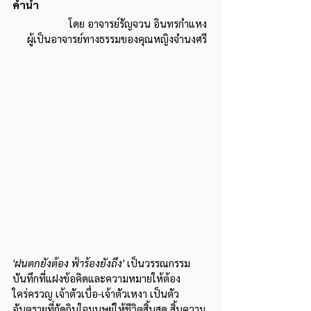
คำนำ 
โดย อาจารย์รัญจวน อินทรกำแหง 
ผู้เป็นอาจารย์ทางธรรมของคุณหญิงจำนงศรี 
'ฝนตกยังต้อง ฟ้าร้องยังถึง' 
เป็นวรรณกรรม
บันทึกที่แฝงข้อคิดและความหมายให้ต้อง
ใคร่ครวญ เจ้าตัวเบื่อ-เจ้าตัวเหงา เป็นตัว
อันตรายที่กัดกินใจมนุษย์ให้ชีวิตสิ้นสุด สิ้นความ