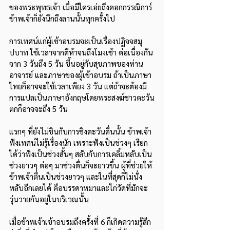
ของพระพุทธเจ้า เมื่อมีใครเอ่ยถึงดอกกรรณิการ์ 
ข้าพเจ้าก็ยังนึกถึงลานนั้นทุกครั้งไป
การเทศน์แก่ผู้เช้าอบรมจะเป็นเรื่องปฏิจจสมุ
ปบาท ใช้เวลาจากตีห้าจนถึงโมงเช้า ต่อเนื่องกัน
จาก 3 วันถึง 5 วัน ขึ้นอยู่กับสุขภาพของท่าน
อาจารย์ และภาษาของผู้เข้าอบรม ถ้าเป็นภาษา
ไทยก็อาจจะใช้เวลาเพียง 3 วัน แต่ถ้าจะต้องมี
การแปลเป็นภาษาอังกฤษโดยพระสงฆ์ชาวตะวัน
ตกก็อาจจะถึง 5 วัน
แรกๆ ที่ยังไม่ชินกับการชิงตะวันตื่นนั้น ข้าพเจ้า
ฟังเทศน์ไม่รู้เรื่องนัก เพราะฟังเป็นช่วงๆ เรียก
ได้ว่าฟังเป็นช่วงสั้นๆ สลับกับการเคลิ้มหลับเป็น
ช่วงยาวๆ ต่อๆ มาช่วงตื่นก็จะยาวขึ้น ผู้ที่ช่วยให้
ข้าพเจ้าตื่นเป็นช่วงยาวๆ และในที่สุดก็ไม่นั่ง
หลับอีกเลยได้ คือบรรดาหมาและไก่วัดที่มักจะ
วุ่นวายกันอยู่ในบริเวณนั้น
เมื่อข้าพเจ้าเข้าอบรมถึงครั้งที่ 6 ก็เกิดความรู้สึก