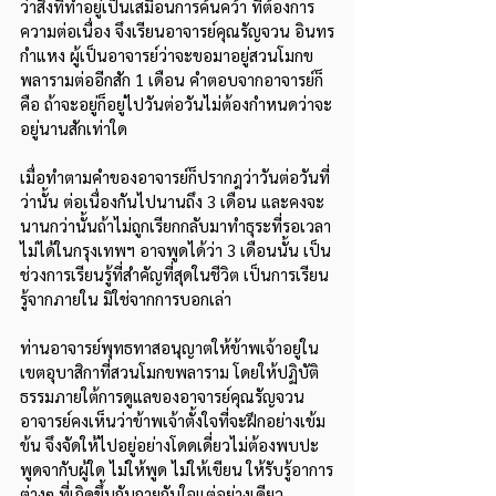
ว่าสิ่งที่ทำอยู่เป็นเสมือนการค้นคว้า ที่ต้องการ
ความต่อเนื่อง จึงเรียนอาจารย์คุณรัญจวน อินทร
กำแหง ผู้เป็นอาจารย์ว่าจะขอมาอยู่สวนโมกข
พลารามต่ออีกสัก 1 เดือน คำตอบจากอาจารย์ก็
คือ ถ้าจะอยู่ก็อยู่ไปวันต่อวันไม่ต้องกำหนดว่าจะ
อยู่นานสักเท่าใด
เมื่อทำตามคำของอาจารย์ก็ปรากฎว่าวันต่อวันที่
ว่านั้น ต่อเนื่องกันไปนานถึง 3 เดือน และคงจะ
นานกว่านั้นถ้าไม่ถูกเรียกกลับมาทำธุระที่รอเวลา
ไม่ได้ในกรุงเทพฯ อาจพูดได้ว่า 3 เดือนนั้น เป็น
ช่วงการเรียนรู้ที่สำคัญที่สุดในชีวิต เป็นการเรียน
รู้จากภายใน มิใช่จากการบอกเล่า
ท่านอาจารย์พุทธทาสอนุญาตให้ข้าพเจ้าอยู่ใน
เขตอุบาสิกาที่สวนโมกขพลาราม โดยให้ปฏิบัติ
ธรรมภายใต้การดูแลของอาจารย์คุณรัญจวน 
อาจารย์คงเห็นว่าข้าพเจ้าตั้งใจที่จะฝึกอย่างเข้ม
ข้น จึงจัดให้ไปอยู่อย่างโดดเดี่ยวไม่ต้องพบปะ
พูดจากับผู้ใด ไม่ให้พูด ไม่ให้เขียน ให้รับรู้อาการ
ต่างๆ ที่เกิดขึ้นกับกายกับใจแต่อย่างเดียว