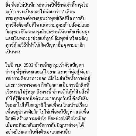
ยิ่ง ที่จะไม่บันทึก ระหว่างปีที่ข้าพเจ้าทิ้งกรุงไป
อยู่ป่า รวมเป็นเวลาไม่น้อยกว่า 7 เดือน 
พระพุทธองค์ทรงสอนว่าทุกข์เกิดที่ใจ การดับ
ทุกข์จึงต้องดับที่ใจ แต่ความอุดมด้านสังคมและ
วัตถุของชีวิตคนกรุงมักจะชวนให้อาศัยเพื่อนฝูง
และเงินทองมาช่วยแก้ทุกข์ ลืมทุกข์ หรือเผชิญ
ทุกข์ด้วยวิธีที่ทำให้เกิดปัญหาอื่นๆ ตามมาอีก
เป็นหาง
ในปี พ.ศ. 2533 ข้าพเจ้าถูกรุมเร้าด้วยปัญหา
ต่างๆ ที่รุ่มร้อนและแก้ไขยาก แรกๆ ก็ต่อสู้ ต่อมา
พยายามคิดหาทางออก เมื่อไม่สำเร็จทั้งการต่อสู้
และการหาทางออก ก็กลับกลายเป็นการนึกคิดที่
เวียนวนไม่รู้หยุด ถึงตรงนี้ ข้าพเจ้าได้ทำในสิ่งที่
ทำให้รู้สึกขอบใจตัวเองมาจนทุกวันนี้ คือตัดสิน
ใจออกไปให้ไกลญาติ ไกลเพื่อน ไกลบ้านเรือน 
เพื่ออยู่ป่าอาศัยวัด ไม่ใช่เพื่อหนีปัญหา แต่เพื่อ
ฝึกสติ สร้างความเข้าใจ ที่จะช่วยให้จิตใจเยือก
เย็นพอที่จะกลับมาจัดการกับปัญหาต่างๆ ได้
อย่างมีเมตตากับทั้งตัวเองและคนอื่น