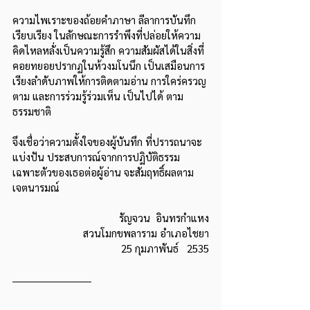
ความไพเราะของถ้อยคำภาษา ลีลาการบันทึก
เรียบเรียง ในลักษณะการรำพึงที่ปล่อยให้ความ
คิดไหลหลั่งเป็นความรู้สึก ความสัมผัสได้ในสิ่งที่
คอยทยอยปรากฏในห้วงมโนนึก เป็นเสมือนการ
เรียงลำดับภาพให้การติดตามอ่าน การใคร่ครวญ
ตาม และการร่วมรู้ร่วมเห็น เป็นไปได้ ตาม
ธรรมชาติ
จึงเชื่อว่าความตั้งใจของผู้บันทึก ที่ปรารถนาจะ
แบ่งปัน ประสบการณ์จากการปฏิบัติธรรม 
เฉพาะตัวของเธอต่อผู้อ่าน จะสัมฤทธิ์ผลตาม
เจตนารมณ์
รัญจวน  อินทรกำแหง
สวนโมกขพลาราม อำเภอไชยา
25 กุมภาพันธ์   2535