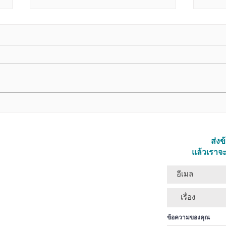
Night Walk/จงกรม
The 
เงียบ
ส่ง
แล้วเราจะ
ข้อความของคุณ