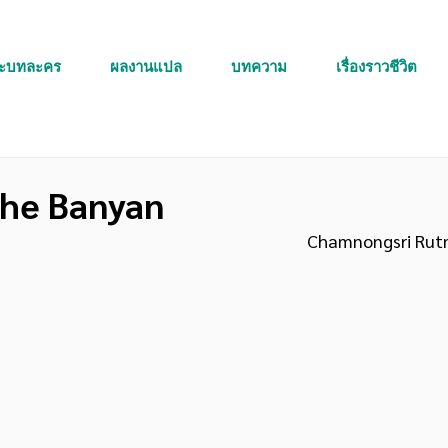
ละบทละคร
ผลงานแปล
บทความ
เรื่องราวชีวิต
the Banyan
Chamnongsri Rut