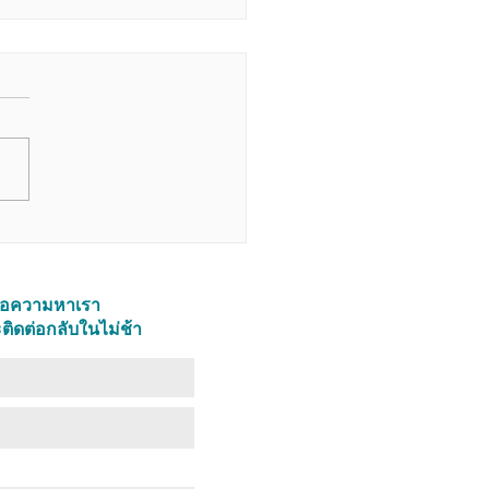
Quiet Path/ งามในความ
ข้อความหาเรา
ติดต่อกลับในไม่ช้า