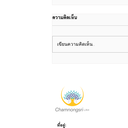
ความคิดเห็น
เขียนความคิดเห็น…
On The White Empty Page.....
and more
ที่อยู่: