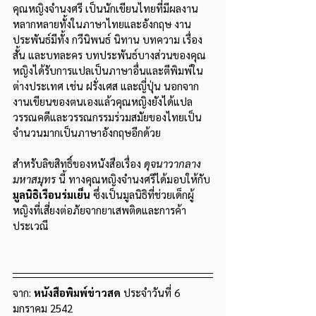
คุณหญิงจำนงศรี เป็นนักเขียนไทยที่มีผลงาน
หลากหลายทั้งในภาษาไทยและอังกฤษ งาน
ประพันธ์มีทั้ง กวีนิพนธ์ นิทาน บทความ เรื่อง
สั้น และบทละคร บทประพันธ์บางส่วนของคุณ
หญิงได้รับการแปลเป็นภาษาอื่นและตีพิมพ์ใน
ต่างประเทศ เช่น ฝรั่งเศส และญี่ปุ่น นอกจาก
งานเขียนของตนเองแล้วคุณหญิงยังได้แปล
วรรณคดีและวรรณกรรมร่วมสมัยของไทยเป็น
จำนวนมากเป็นภาษาอังกฤษอีกด้วย
สำหรับลิขสิทธิ์ของหนังสือเรื่อง 
ดุจนาวากลาง
มหาสมุทร
นี้ ทางคุณหญิงจำนงศรีได้มอบให้กับ 
มูลนิธิเรือนร่มเย็น
 ซึ่งเป็นมูลนิธิที่ช่วยเด็กผู้
หญิงที่เสี่ยงต่อภัยจากยาเสพติดและการค้า
ประเวณี
จาก: 
หนังสือพิมพ์ข่าวสด 
ประจำวันที่ 6 
มกราคม 2542