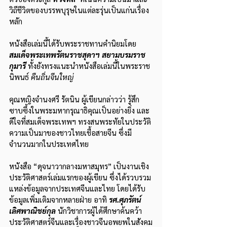
วิถีชีวิตของบรรพบุรุษในแต่ละรุ่นเป็นแก่นเรื่อง
หลัก
หนังสือเล่มนี้ได้รับพระราชทานคำนิยมโดย 
สมเด็จพระเทพรัตนราชสุดาฯ สยามบรมราช
กุมารี 
ทั้งยังทรงแนะนำหนังสือเล่มนี้ในพระราช
นิพนธ์ 
คืนถิ่นจีนใหญ่
คุณหญิงจำนงศรี รัตนิน ผู้เขียนกล่าวว่า รู้สึก
ซาบซึ้งในพระมหากรุณาธิคุณเป็นอย่างยิ่ง และ
ดีใจที่สมเด็จพระเทพฯ ทรงสนพระทัยในประวัติ
ความเป็นมาของชาวไทยเชื้อสายจีน ซึ่งมี
จำนวนมากในประเทศไทย
หนังสือ “ดุจนาวากลางมหาสมุทร” เป็นงานเชิง
ประวัติศาสตร์เล่มแรกของผู้เขียน ซึ่งได้รวบรวม
แหล่งข้อมูลจากประเทศจีนและไทย โดยได้รับ
ข้อมูลเพิ่มเติมจากหลายฝ่าย อาทิ 
รศ.ศุภรัตน์ 
เลิศพาณิชย์กุล 
นักวิชาการผู้ได้ศึกษาค้นคว้า
ประวัติศาสตร์จีนและเรื่องชาวจีนอพยพในสังคม