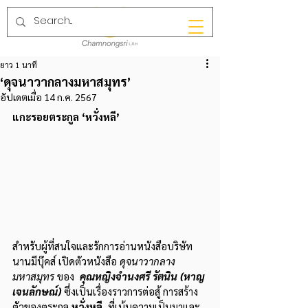
ยาว 1 นาที
‘ดุจนาวากลางมหาสมุทร’
อัปเดตเมื่อ
14 ก.ค. 2567
แกะรอยตระกูล ‘หวั่งหลี’ 
สำหรับผู้ที่สนใจและรักการอ่านหนังสือบริษัท
นานมีบุ๊คส์ เปิดตัวหนังสือ 
ดุจนาวากลาง
มหาสมุทร
 ของ  
คุณหญิงจำนงศรี รัตนิน (หาญ
เจนลักษณ์)
 ซึ่งเป็นเรื่องราวการต่อสู้ การสร้าง
ตัวของตระกูล 
หวั่งหลี
 ที่เน้นความเป็นมาและ