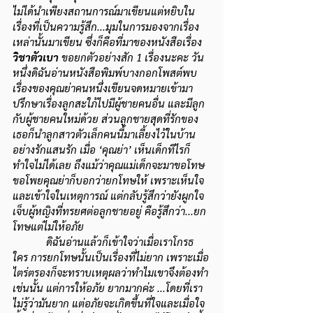
ไม่ได้นำเพียงสถานการณ์มาเขียนแต่หยิบใน
เรื่องที่เป็นความรู้สึก...มุมในการมองจากเรื่อง
เหล่านั้นมาเขียน ซึ่งก็คือที่มาของหนังสือเรื่อง 
วิชาตัวเบา 
ขอยกตัวอย่างสัก 1 เรื่องนะคะ วัน
หนึ่งดิฉันอ่านหนังสือพิมพ์บางกอกโพสต์พบ
เรื่องของคุณย่าคนหนึ่งเขียนจดหมายเข้ามา
ปรึกษาเรื่องลูกสะใภ้ไปมีผู้ชายคนอื่น และมีลูก
กับผู้ชายคนใหม่ด้วย ส่วนลูกชายสุดที่รักของ
เธอก็นำลูกสาวตัวเล็กคนนี้มาเลี้ยงไว้ในบ้าน
อย่างรักแสนรัก เมื่อ ‘คุณย่า’ เห็นเด็กทีไรก็
ทำใจไม่ได้เลย ถึงแม้ว่าคุณแม่เด็กจะมาขอโทษ
ขอโพยคุณย่าก็บอกว่ายกโทษให้ เพราะเห็นใจ
และเข้าใจในเหตุการณ์ แต่กลับรู้สึกว่ายังผูกใจ
เจ็บผู้หญิงที่ทรยศต่อลูกชายอยู่ คือรู้สึกว่า...ยก
โทษแต่ไม่ให้อภัย
ดิฉันอ่านแล้วก็เข้าใจว่าเมื่อเราโกรธ
ใคร การยกโทษนั้นเป็นเรื่องที่ไม่ยาก เพราะเมื่อ
ไตร่ตรองก็จะทราบเหตุผลว่าทำไมเขาจึงต้องทำ
เช่นนั้น แต่การให้อภัย ยากมากค่ะ ...โดยที่เรา
ไม่รู้ว่ามันยาก แต่อภัยจะเกิดขึ้นที่ใจและเมื่อใจ