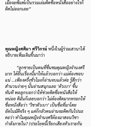
เมื่อจะพิมพ์เป็นรวมเล่มคิดชื่อหนังสืออย่างไรก็
คิดไม่ออกเลย”
คุณหญิงศศิมา ศรีวิกรม์ 
หนึ่งในผู้ร่วมเสวนาได้
อธิบายเพิ่มเติมขึ้นมาว่า
“ลูกชายเป็นคนที่ชื่นชมคุณหญิงจำนงศรี
มาก ได้ยื่นเรื่องนี้มาให้แล้วบอกว่า แม่ต้องชอบ
แน่ ...เพียงครึ่งชั่วโมงก็อ่านจบแล้วค่ะ รู้สึกว่า
สำนวนง่ายๆ นั้นอ่านสนุกและ ‘ตัวเบา’ ขึ้น
ทันที พอลูกบอกว่าให้ช่วยคิดชื่อหนังสือให้
หน่อย ดิฉันก็เลยบอกว่า ไม่ต้องคิดมากหรอกให้
ชื่อหนังสือว่า ‘วิชาตัวเบา’ เป็นชื่อที่มาโดย
อัตโนมัติจริง ๆ แต่ก็กลัวคนอ่านจะคิดกันไปนะ
คะว่า ทำไมคุณหญิงจำนงศรีต้องมาสอนวิชา
กำลังภายใน? (ประโยคนี้เรียกเสียงหัวเราะกัน