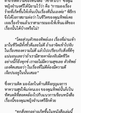
คำจำกัดความของหนังสือ ‘วิชาตัวเบา’ ซึ่งคุณ
หญิงจำนงศรีได้นิยามไว้ว่า คือ 
"การมองเรื่อง
ร้ายที่เกิดขึ้นให้เห็นเป็นเรื่องดีนั่นเองค่ะ”
 พิธีกร
จึงได้โอกาสถามต่อว่า ในชีวิตของคุณทิพย์เคย
เจอเรื่องร้ายแล้วเราสามารถมองให้เห็นแง่ดีของ
เรื่องนั้นได้บ้างหรือไม่? 
“โดยส่วนตัวของทิพย์เอง เรื่องที่ผ่านเข้า
มาในชีวิตมีทั้งขั้วดีและไม่ดี ถ้าเอาจิตเข้าไปจับ
ในเรื่องของความไม่ดี แล้วไปเปรียบกับสิ่งที่ดีๆ 
แน่นอนเลยว่าถ้าเรามีสายตาจ้องจับผิดชีวิต
อย่างนี้ก็ยิ่งทุกข์ เราจะไม่มีความสุขเลย ตัวทิพย์
เองคิดเสมอว่า ในเรื่องที่ไม่ดีต้องมีความดี
เจือปนอยู่ในนั้นเสมอ”
ซึ่งความคิด มองโลกในด้านดีคือกุญแจการ
หาความสุขให้แก่ตนเอง ของคุณทิพย์นั้นก็เป็น
ทัศนคติที่สอดคล้องไปกับแนวการเขียนหนังสือ
เรื่องนี้ของคุณหญิงจำนงศรีอีกด้วย
“ทุกสิ่งทุกอย่างเกิดขึ้นในหนังสือเล่มนี้ 