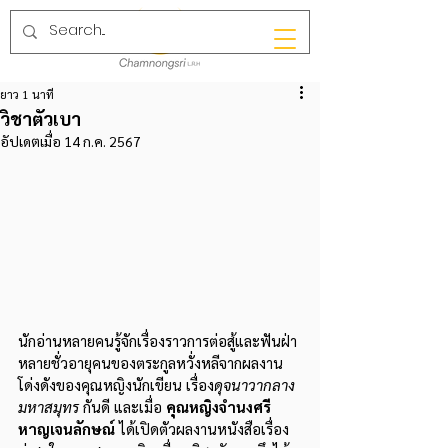
ยาว 1 นาที
วิชาตัวเบา
อัปเดตเมื่อ
14 ก.ค. 2567
นักอ่านหลายคนรู้จักเรื่องราวการต่อสู้และฟันฝ่า
หลายชั่วอายุคนของตระกูลหวั่งหลีจากผลงาน
โด่งดังของคุณหญิงนักเขียน เรื่อง
ดุจนาวากลาง
มหาสมุทร
 กันดี และเมื่อ 
คุณหญิงจำนงศรี   
หาญเจนลักษณ์
 ได้เปิดตัวผลงานหนังสือเรื่อง