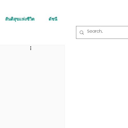
สันติสุขแห่งชีวิต
ดัชนี