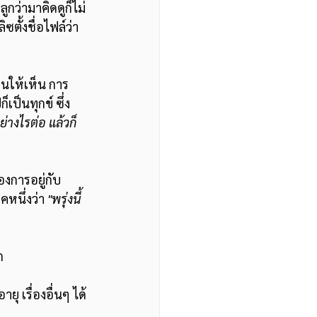
ลูกว่ามาคิดดูก็ไม่
ซตั้งชื่อไฟล์ว่า 
อนให้เห็น การ
ป็นทุกข์ ซึ่ง 
ย่างไรต่อ แล้วก็
องการอยู่กับ
หนึ่งว่า 
"พรุ่งนี้
ก 
 เรื่องอื่นๆ ได้