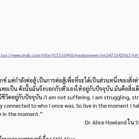
ttps://www.imdb.com/title/tt3316960/mediaviewer/rm2471042561?ref_
ข์ แต่กำลังต่อสู้ เป็นการต่อสู้เพื่อที่จะได้เป็นส่วนหนึ่งของสิ่งต่
คยเป็น ดังนั้นฉันจึงบอกกับตัวเองให้อยู่กับปัจจุบัน มันคือสิ่งเ
ีชีวิตอยู่กับปัจจุบัน /I am not suffering. I am struggling, st
ay connected to who I once was. So live in the moment I tell
ive in the moment.”
											Dr. Alice Howland ใน
ยนจากภาพยนตร์เรื่อง Still Alice