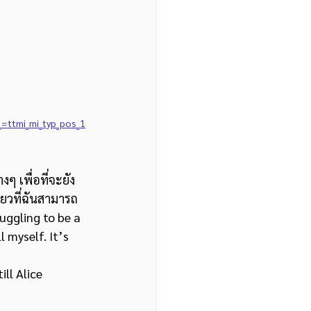
=ttmi_mi_typ_pos_1
างๆ เพื่อที่จะยัง
ดียวที่ฉันสามารถ
ruggling to be a 
 myself. It’s 
 Still Alice