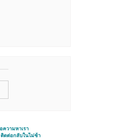
y From Her สนทนาภาษา
ข้อความหาเรา
ติดต่อกลับในไม่ช้า