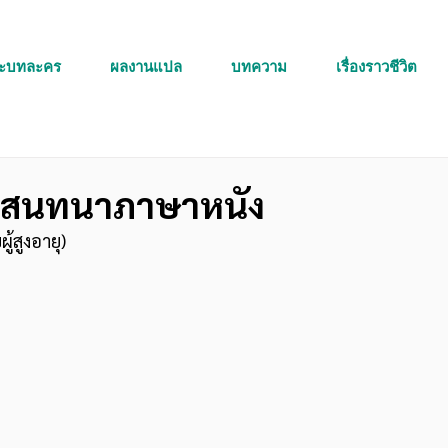
ละบทละคร
ผลงานแปล
บทความ
เรื่องราวชีวิต
ce สนทนาภาษาหนัง
้สูงอายุ)