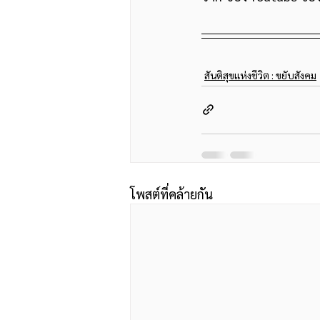
สันติสุขแห่งชีวิต : ขยับสังคม
โพสต์ที่คล้ายกัน