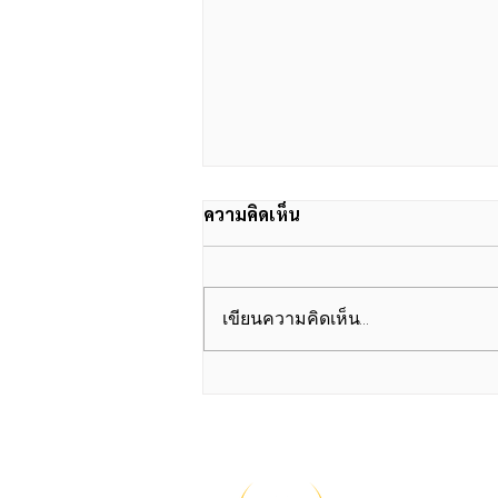
ความคิดเห็น
เขียนความคิดเห็น…
A Beautiful Mind สนทนา
ภาษาหนัง