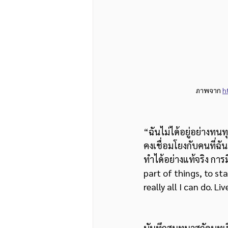
ภาพจาก
h
“ฉันไม่ได้อยู่อย่างทนทุก
คงเชื่อมโยงกับคนที่ฉันเ
ทำได้อย่างแท้จริง การม
part of things, to st
really all I can do. L
บันทึกสนทนาสกัดบทเรี