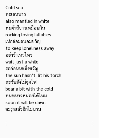
Cold sea						
ทะเลหนาว
also mantled in white			
ห่มผ้าสีขาวเหมือนกัน
rocking loving lullabies			
เห่กล่อมถนอมขวัญ
to keep loneliness away			
อย่าว้าเหว่ไหว
wait just a while				
รอก่อนนะมิ่งขวัญ
the sun hasn’t  lit his torch		
ตะวันยังไม่จุดไฟ
bear a bit with the cold			
ทนหนาวหน่อยได้ไหม
soon it will be dawn				
จะรุ่งแล้วอีกไม่นาน