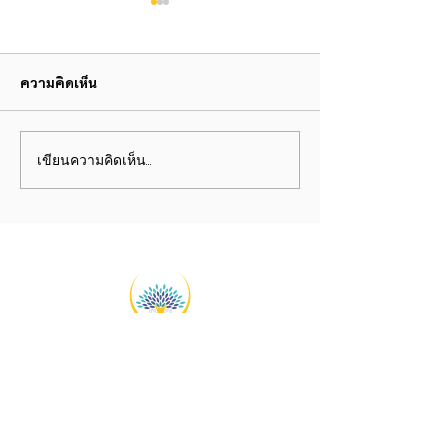
ความคิดเห็น
A Poet's Pledge
Don't Ripple th
เขียนความคิดเห็น…
ที่อยู่:
Bangkok Thailand
Email: