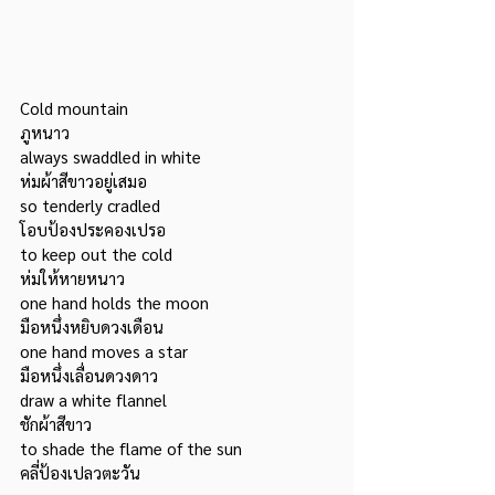
Cold mountain					
ภูหนาว
always swaddled in white			
ห่มผ้าสีขาวอยู่เสมอ	
so tenderly cradled				
โอบป้องประคองเปรอ
to keep out the cold				
ห่มให้หายหนาว
one hand holds the moon		
มือหนึ่งหยิบดวงเดือน
one hand moves a star			
มือหนึ่งเลื่อนดวงดาว
draw a white flannel				
ชักผ้าสีขาว
to shade the flame of the sun		
คลี่ป้องเปลวตะวัน