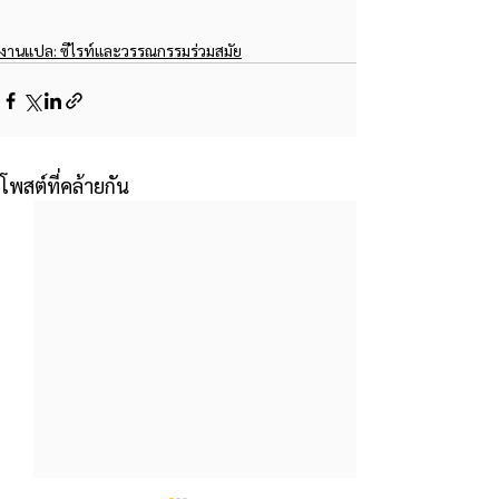
งานแปล: ซีไรท์และวรรณกรรมร่วมสมัย
โพสต์ที่คล้ายกัน