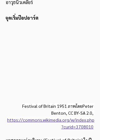
อาวุธนิวเคลียร์
จุดเริ่มป๊อปอาร์ต
Festival of Britain 1951 ภาพโดยPeter 
Benton, CC BY-SA 2.0, 
https://commons.wikimedia.org/w/index.php
?curid=3708010