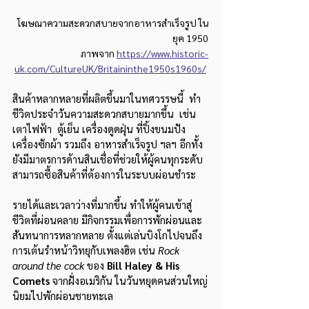
โฆษณาความสะดวกสบายจากอาหารสำเร็จรูป ใน
ยุค 1950
 ภาพจาก
https://www.historic-
uk.com/CultureUK/Britaininthe1950s1960s/
สินค้าหลากหลายที่ผลิตขึ้นมาในทศวรรษนี้  ทำ
ชีวิตประจำวันความสะดวกสบายมากขึ้น  เช่น 
เตาไฟฟ้า  ตู้เย็น เครื่องดูดฝุ่น ที่ปิ้งขนมปัง 
เครื่องซักผ้า รวมถึง อาหารสำเร็จรูป ฯลฯ อีกทั้ง
ยังมีมาตรการด้านสินเชื่อที่ช่วยให้ผู้คนทุกระดับ
สามารถซื้อสินค้าที่ต้องการในระบบผ่อนชำระ 
รายได้และเวลาว่างที่มากขึ้น ทำให้ผู้คนเข้าสู่
ชีวิตที่ผ่อนคลาย มีกิจกรรมเพื่อการพักผ่อนและ
สันทนาการหลากหลาย ตั้งแต่เล่นบิงโกไปจนถึง
การเต้นรำหน้าวิทยุกับเพลงฮิต เช่น 
Rock 
around the cock 
ของ 
Bill Haley & His 
Comets
 จากฝั่งอเมริกัน ในวันหยุดคนส่วนใหญ่
นิยมไปพักผ่อนชายทะเล 