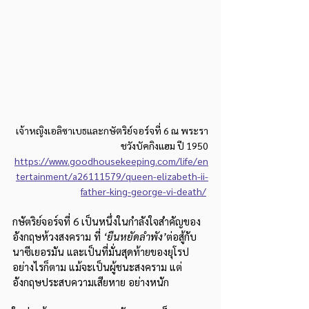
เจ้าหญิงเอลิซาเบธและกษัตริย์จอร์จที่ 6 ณ พระรา
ชวังบัคกิงแฮม ปี 1950
https://www.goodhousekeeping.com/life/en
tertainment/a26111579/queen-elizabeth-ii-
father-king-george-vi-death/
กษัตริย์จอร์จที่ 6 เป็นหนึ่งในกำลังใจสำคัญของ
อังกฤษห้วงสงคราม ที่ 
‘ยืนหยัดลำพัง’
ต่อสู้กับ
นาซีเยอรมัน และเป็นที่มั่นสุดท้ายของยุโรป 
อย่างไรก็ตาม แม้จะเป็นผู้ชนะสงคราม แต่
อังกฤษประสบความเสียหาย อย่างหนัก 