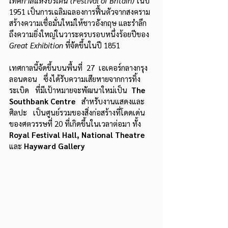
เทศกาลแห่งบริเตน 
(Festival of Britain)
 ในปี 
1951 เป็นการเฉลิมฉลองการฟื้นตัวจากสงคราม 
สร้างความเชื่อมั่นใหม่ให้ชาวอังกฤษ และรำลึก
ถึงความยิ่งใหญ่ในวาระครบรอบหนึ่งร้อยปีของ 
Great Exhibition
 ที่จัดขึ้นในปี 1851 
เทศกาลนี้จัดขึ้นบนพื้นที่  27  เอเคอร์กลางกรุง
ลอนดอน   ซึ่งได้รับความเสียหายจากการทิ้ง
ระเบิด   ที่มีเป้าหมายจะพัฒนาใหม่เป็น  
The 
Southbank Centre  
 สำหรับงานแสดงและ
ศิลปะ   เป็นศูนย์รวมของสิ่งก่อสร้างที่โดดเด่น
ของศตวรรษที่ 20 ที่เกิดขึ้นในเวลาต่อมา ทั้ง 
Royal Festival Hall, National Theatre
และ 
Hayward Gallery 