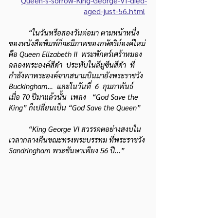
Queen-s-sorrow-King-George-VI-died-
aged-just-56.html
“ในวันหรือสองวันต่อมา ตามหน้าหนึ่ง
ของหนังสือพิมพ์ก็จะมีภาพของกษัตริย์องค์ใหม่
คือ Queen Elizabeth II  พระพักตร์เศร้าหมอง
ฉลองพระองค์สีดำ  ประทับในลีมูซีนสีดำ  ที่
กำลังพาพระองค์จากสนามบินมายังพระราชวัง 
Buckingham…  และในวันที่  6  กุมภาพันธ์  
เมื่อ 70 ปีมาแล้วนั้น  เพลง   “God Save the 
King” ก็เปลี่ยนเป็น “God Save the Queen”
“King George VI สวรรคตอย่างสงบใน
เวลากลางคืนขณะทรงพระบรรทม ที่พระราชวัง 
Sandringham พระชันษาเพียง 56 ปี...”