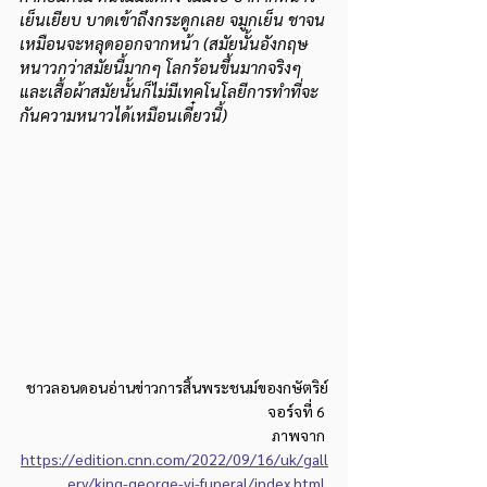
เย็นเยียบ บาดเข้าถึงกระดูกเลย จมูกเย็น ชาจน
เหมือนจะหลุดออกจากหน้า (สมัยนั้นอังกฤษ
หนาวกว่าสมัยนี้มากๆ โลกร้อนขึ้นมากจริงๆ 
และเสื้อผ้าสมัยนั้นก็ไม่มีเทคโนโลยีการทำที่จะ
กันความหนาวได้เหมือนเดี๋ยวนี้)
ชาวลอนดอนอ่านข่าวการสิ้นพระชนม์ของกษัตริย์
จอร์จที่ 6 
ภาพจาก 
https://edition.cnn.com/2022/09/16/uk/gall
ery/king-george-vi-funeral/index.html