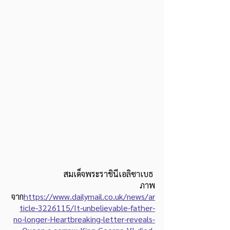
สมเด็จพระราชินีเอลิซาเบธ 
ภาพ
จาก
https://www.dailymail.co.uk/news/ar
ticle-3226115/It-unbelievable-father-
no-longer-Heartbreaking-letter-reveals-