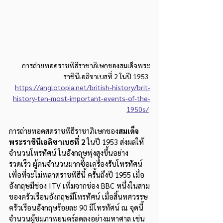
การถ่ายทอดราชพิธีราชาภิเษกของสมเด็จพระ
ราชินีเอลิซาเบธที่ 2 ในปี 1953 
https://anglotopia.net/british-history/brit-
history-ten-most-important-events-of-the-
1950s/
การถ่ายทอดสดราชพิธีราชาภิเษกของ
สมเด็จ
พระราชินีเอลิซาเบธที่ 2
 ในปี 1953 ส่งผลให้
จำนวนโทรทัศน์ ในอังกฤษพุ่งสูงขึ้นอย่าง
รวดเร็ว ผู้คนจำนวนมากซื้อเครื่องรับโทรทัศน์
เพื่อที่จะไม่พลาดราชพิธีนี้ ครั้นถึงปี 1955 เมื่อ
อังกฤษมีช่อง ITV เพิ่มจากช่อง BBC หนึ่งในสาม
ของครัวเรือนอังกฤษมีโทรทัศน์ เมื่อสิ้นทศวรรษ 
ครัวเรือนอังกฤษร้อยละ 90 มีโทรทัศน์ ณ จุดนี้ 
จำนวนผู้ชมภาพยนตร์ลดลงอย่างมหาศาล เช่น