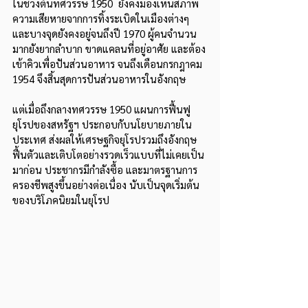
ในช่วงต้นทศวรรษ 1950  ยังคงมองเห็นสภาพ
ความเสียหายจากการทิ้งระเบิดในเมืองต่างๆ  
และบางจุดยังคงอยู่จนถึงปี 1970 ผู้คนจำนวน
มากยังยากลำบาก ขาดแคลนที่อยู่อาศัย และต้อง
เข้าคิวเพื่อปันส่วนอาหาร จนถึงเดือนกรกฎาคม 
1954 จึงสิ้นสุดการปันส่วนอาหารในอังกฤษ
แต่เมื่อถึงกลางทศวรรษ 1950 แผนการฟื้นฟู
ยุโรปของสหรัฐฯ ประกอบกับนโยบายภายใน
ประเทศ ส่งผลให้เศรษฐกิจยุโรปรวมถึงอังกฤษ
ฟื้นตัวและเติบโตอย่างรวดเร็วแบบที่ไม่เคยเป็น
มาก่อน ประชากรมีกำลังซื้อ และมาตรฐานการ
ครองชีพสูงขึ้นอย่างต่อเนื่อง นับเป็นจุดเริ่มต้น
ของบริโภคนิยมในยุโรป 