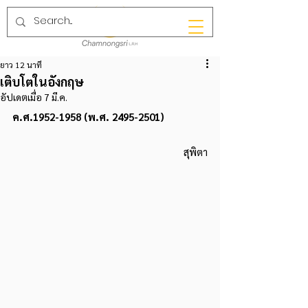
ยาว 12 นาที
เติบโตในอังกฤษ
อัปเดตเมื่อ
7 มี.ค.
ค.ศ.1952-1958 (พ.ศ. 2495-2501)
สุพิตา