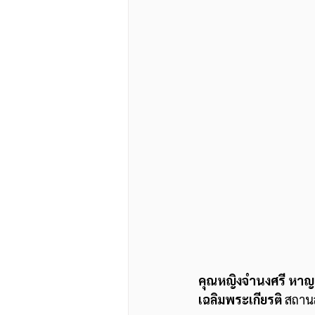
คุณหญิงจำนงศรี หาญ
เฉลิมพระเกียรติ
 สถานส