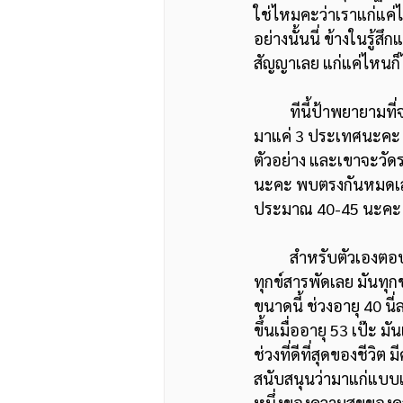
ใช่ไหมคะว่าเราแก่แค่ไ
อย่างนั้นนี่ ข้างในรู้
สัญญาเลย แก่แค่ไหนก็ไ
	ทีนี้ป้าพยายามที่จะไปค้นอะไรต่ออะไรที่นักวิชาการพูดกัน พบว่าอันหนึ่ง จริงตามที่ตัวเองพบ เอา
มาแค่ 3 ประเทศนะคะ แ
ตัวอย่าง และเขาจะวัดร
นะคะ พบตรงกันหมดเลยค่ะ
ประมาณ 40-45 นะคะ 
	สำหรับตัวเองตอบได้เลยว่าจริงค่ะ พูดได้เลยว่าช่วงอายุ 35 40-45  เป็นช่วงที่ต่ำสุดของชีวิตจริงๆ  
ทุกข์สารพัดเลย มันทุกข
ขนาดนี้ ช่วงอายุ 40 น
ขึ้นเมื่ออายุ 53 เป๊ะ 
ช่วงที่ดีที่สุดของชีวิต
สนับสนุนว่ามาแก่แบบเร
หนึ่งของความสุขของ