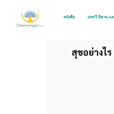
หนังสือ
บทกวี นิทาน แ
สุขอย่างไ