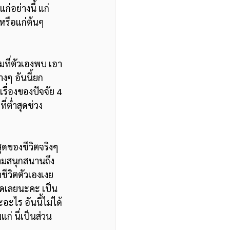
่อย่างนี้ แก่
 หรือแก่ต้นๆ 
งๆ อันนี้ยก
รื่องของปัจจัย 4 
ี่ต่ำสุดช่วง
ความสนุกสนานถึง
ชีวิตตัวเองเงย
ูดปดเลยนะคะ เป็น
ะอะไร อันนี้ไม่ได้
่ นี่เป็นส่วน