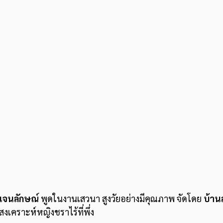
เจนลักษณ์
 พูดในงานเสวนา สูงวัยอย่างมีคุณภาพ จัดโดย 
บ้าน
งเคราะห์หญิงชราไร้ที่พึ่ง