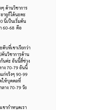
ิงๆ ด้านวิชาการ 
ะอายุก็ได้นะคะ 
นี่เป็นเริ่มต้น
า 60-68  คือ
ไปค้นวิชาการด้าน
ค่ะ อันนี้สี่ช่วง
ง 70-79 อันนี้
งแก่จริงๆ 90-99 
ดให้บุคคลที่
นกลาง 70-79 วัย