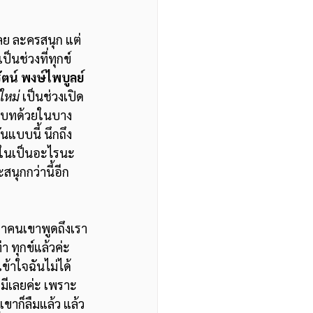
ลย ละครสนุก แต่
็นช่วงที่ทุกข์
ัตน์ พงษ์ไพบูลย์
ใหม่ 
เป็นช่วงเปิด
ียนบทด้วยในบาง
กันแบบนี้ นึกถึง
้างในเป็นอะไรนะ
สนุกกว่านี้อีก
 ทุกข์แล้วค่ะ 
ข้าใจฉันไม่ได้ 
ม่มีเลยค่ะ เพราะ
เขาก็ลืมแล้ว แล้ว