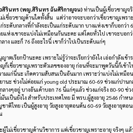
อสิรินทร
 (พญ.สิรินทร ฉันศิริกาญจน) 
ท่านเป็นผู้เชี่ยวชาญจร
ที่ไม่เชี่ยวชาญด้านใดทั้งสิ้น   แต่ว่าอาจจะบอกว่าเชี่ยวชาญเพรา
แก่ระดับกลางที่กำลังจะเป็นแก่ระดับมาก บางแห่งเขาก็บอกว่า 60 
ลายแห่งเขาจะแบ่งไม่เหมือนกันนะคะ แต่โดยทั่วไป เขาจะบอกว่
ลาง และก็ 76 ถึงอะไรนี่ เขาก็ว่าไปเป็นระดับแก่ๆ 
ชาญก็เชี่ยวชาญเพราะตัวเลขของอายุ ก่อนที่จะมาพูดวันนี้ก็เข้า
วามแก่นี่นะ เกิดความสับสนเป็นอันมาก เพราะว่าแบ่งไม่เหมือนกัน
ยานะ ช่วงไม่ค่อยแก่ young old ประมาณ 60-69 ช่วงแก่ปานกลา
างๆอยู่ บางอันเค้าบอก 76 นี่แก่ๆแล้ว ช่วงแก่จริง 80-90 ช่ว
นี่มันเป็นยังไง สำหรับประเทศไทย มี พรบ.ผู้สูงอายุ 2546 กำหน
สัญชาติไทย เป็นผู้สูงอายุ วัยสูงอายุตอนต้น 60-69 วัยสูงอายุตอ
้น