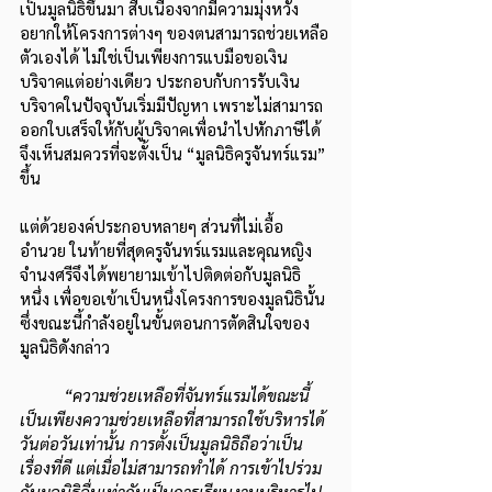
เป็นมูลนิธิขึ้นมา สืบเนื่องจากมีความมุ่งหวัง
อยากให้โครงการต่างๆ ของตนสามารถช่วยเหลือ
ตัวเองได้ ไม่ใช่เป็นเพียงการแบมือขอเงิน
บริจาคแต่อย่างเดียว ประกอบกับการรับเงิน
บริจาคในปัจจุบันเริ่มมีปัญหา เพราะไม่สามารถ
ออกใบเสร็จให้กับผู้บริจาคเพื่อนำไปหักภาษีได้ 
จึงเห็นสมควรที่จะตั้งเป็น “มูลนิธิครูจันทร์แรม” 
ขึ้น
แต่ด้วยองค์ประกอบหลายๆ ส่วนที่ไม่เอื้อ
อำนวย ในท้ายที่สุดครูจันทร์แรมและคุณหญิง
จำนงศรีจึงได้พยายามเข้าไปติดต่อกับมูลนิธิ
หนึ่ง เพื่อขอเข้าเป็นหนึ่งโครงการของมูลนิธินั้น 
ซึ่งขณะนี้กำลังอยู่ในขั้นตอนการตัดสินใจของ
มูลนิธิดังกล่าว
“ความช่วยเหลือที่จันทร์แรมได้ขณะนี้ 
เป็นเพียงความช่วยเหลือที่สามารถใช้บริหารได้
วันต่อวันเท่านั้น การตั้งเป็นมูลนิธิถือว่าเป็น
เรื่องที่ดี แต่เมื่อไม่สามารถทำได้ การเข้าไปร่วม
กับมูลนิธิอื่นเท่ากับเป็นการเรียนงานบริหารไป