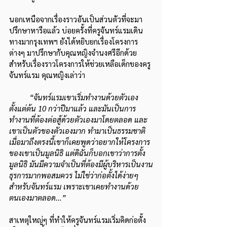
นอกเหนือจากเรื่องราวอันเป็นส่วนตัวที่จะมา
ปรึกษาหารือแล้ว บ่อยครั้งที่ครูจันทร์แรมเดิน
ทางมากรุงเทพฯ ยังได้หยิบยกเรื่องโครงการ
ต่างๆ มาปรึกษากับคุณหญิงจำนงศรีอีกด้วย 
สำหรับเรื่องราวโครงการให้ช่วยเหลือเด็กของครู
จันทร์แรม คุณหญิงเล่าว่า
“จันทร์แรมเขาเริ่มทำงานด้วยตัวเอง
ตั้งแต่ต้น 10 กว่าปีมาแล้ว และมันเป็นการ
ทำงานที่ต้องต่อสู้ด้วยตัวเองมาโดยตลอด และ
เขาเป็นตัวของตัวเองมาก ทำมาเป็นธรรมชาติ 
เมื่อมาถึงตรงนี้เขาก็เคยพูดว่าอยากให้โครงการ
ของเขาเป็นมูลนิธิ แต่ดิฉันก็บอกเขาว่าการตั้ง
มูลนิธิ มันมีความจำเป็นที่ต้องมีผู้บริหารเป็นงาน
ธุรการมากพอสมควร ไม่ใช่ว่าก่อตั้งได้ง่ายๆ 
สำหรับจันทร์แรม เพราะเขาเคยทำงานด้วย
ตนเองมาตลอด...”
สาเหตุใหญ่ๆ ที่ทำให้ครูจันทร์แรมเริ่มคิดก่อตั้ง