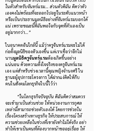
ในตัวสำหรับจันทร์แรม... ส่วนตัวดิฉัน คิดว่าตัว
เองคงไม่พร้อมที่จะออกไปอยู่ในระดับแนวหน้า 
หรือเป็นประธานมูลนิธิอย่างที่จันทร์แรมบอกได้
แน่ เพราะขณะนี้ดิฉันพอใจกับจุดที่ตัวเองเป็น
อยู่มากกว่า...”
ในอนาคตอันใกล้นี้ แม้ว่าครูจันทร์แรมจะไม่ได้
ก่อตั้งมูลนิธิของตัวเองขึ้น แต่เราเชื่อว่าอีกไม่
นาน
มูลนิธิครูจันทร์แรม
ต้องเกิดขึ้นอย่าง
แน่นอน ด้วยความตั้งใจจริงของครูจันทร์แรม
เอง แต่สำหรับช่วงเวลานี้คุณหญิงจำนงศรี ใน
ฐานะผู้อุปการะโครงการ ได้ฝากแง่คิดให้กับ
คนในสังคมโลกธุรกิจใบนี้ไว้ว่า
“ในโลกธุรกิจปัจจุบัน ดิฉันคิดว่าสมควร
จะเข้ามาเป็นส่วนช่วย ให้หน่วยงานการกุศล
เหล่านี้สามารถช่วยตัวเองได้ โดยการช่วยใน
เรื่องโครงสร้างทางธุรกิจ ให้ประสบการณ์ ให้
ความช่วยเหลือในช่วงที่เขายังทำไม่ได้จริง อย่า
ทำให้เขาเป็นคนที่ต้องบากหน้าขออยู่เรื่อย ให้