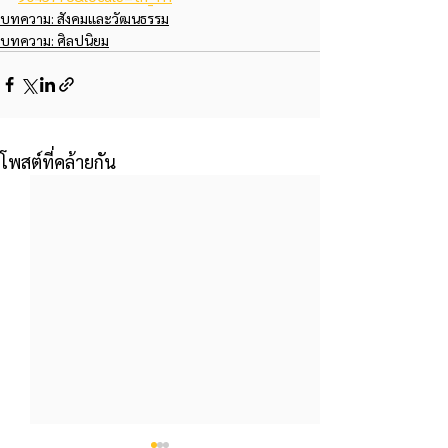
บทความ: สังคมและวัฒนธรรม
บทความ: ศิลปนิยม
โพสต์ที่คล้ายกัน