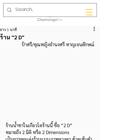
ยาว 1 นาที
ร้าน "2 D"
ป้าศรี/คุณหญิงจำนงศรี หาญเจนลักษณ์
ร้านน้ำชาในเกียวโตร้านนี้ ชื่อ “2 D”
หมายถึง 2 มิติ หรือ 2 Dimensions
เป็นการตกแต่งร้านแบบภาพลวงตา ด้วยเส้นดำ 