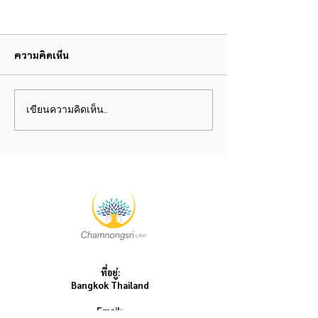
ความคิดเห็น
ขอบคุณชีวิต
ลบร่องความทุกข์
เขียนความคิดเห็น…
ที่อยู่:
Bangkok Thailand
Email: