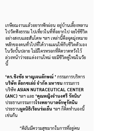
เกษียณงานแล้วอยากพักผ่อน อยู่บ้านเลี้ยงหลาน
ไปวัดฟังธรรม ไปเที่ยวในที่ที่อยากไป จะใช้ชีวิต
อย่างสงบและสันโดษ ฯลฯ เหล่านี้คือจุดมุ่งหมาย
หลักของคนทั่วไปที่ได้วางแผนให้กับชีวิตตัวเอง
ในวัยบั้นปลาย ไม่มีใครหรอกที่คิดวาดหวังไว้
ล่วงหน้าว่าจะแต่งงานใหม่ จะมีชีวิตคู่ใหม่ในวัย
นี้
‘ดร.ชิงชัย หาญเจนลักษณ์ ’
กรรมการบริหาร
บริษัท ล็อกซเล่ย์ จำกัด มหาชน
 กรรมการ
บริษัท 
ASIAN NUTRACEUTICAL CENTER 
(ANC) 
ฯลฯ และ 
‘คุณหญิงจำนงศรี รัตนิน’
ประธานกรรมการ
โรงพยาบาลจักษุรัตนิน
ประธาน
มูลนิธิเรือนร่มเย็น
 ฯลฯ ก็คิดทำนองนี้
เช่นกัน
“ดิฉันมีความสุขมากในการที่อยู่คน