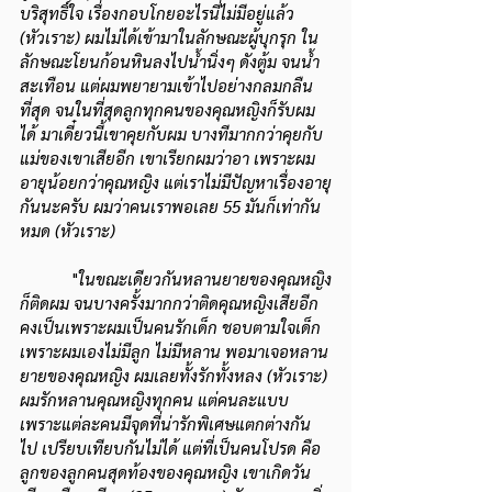
บริสุทธิ์ใจ เรื่องกอบโกยอะไรนี่ไม่มีอยู่แล้ว 
(หัวเราะ) ผมไม่ได้เข้ามาในลักษณะผู้บุกรุก ใน
ลักษณะโยนก้อนหินลงไปน้ำนิ่งๆ ดังตู้ม จนน้ำ
สะเทือน แต่ผมพยายามเข้าไปอย่างกลมกลืน
ที่สุด จนในที่สุดลูกทุกคนของคุณหญิงก็รับผม
ได้ มาเดี๋ยวนี้เขาคุยกับผม บางทีมากกว่าคุยกับ
แม่ของเขาเสียอีก เขาเรียกผมว่าอา เพราะผม
อายุน้อยกว่าคุณหญิง แต่เราไม่มีปัญหาเรื่องอายุ
กันนะครับ ผมว่าคนเราพอเลย 55 มันก็เท่ากัน
หมด (หัวเราะ)
            "
ในขณะเดียวกันหลานยายของคุณหญิง
ก็ติดผม จนบางครั้งมากกว่าติดคุณหญิงเสียอีก 
คงเป็นเพราะผมเป็นคนรักเด็ก ชอบตามใจเด็ก
เพราะผมเองไม่มีลูก ไม่มีหลาน พอมาเจอหลาน
ยายของคุณหญิง ผมเลยทั้งรักทั้งหลง (หัวเราะ) 
ผมรักหลานคุณหญิงทุกคน แต่คนละแบบ 
เพราะแต่ละคนมีจุดที่น่ารักพิเศษแตกต่างกัน
ไป เปรียบเทียบกันไม่ได้ แต่ที่เป็นคนโปรด คือ
ลูกของลูกคนสุดท้องของคุณหญิง เขาเกิดวัน