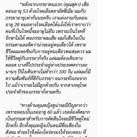
            "
หลังจากภรรยาคนแรก (คุณสุดา) เสีย
ตอนอายุ 53 ด้วยโรคเลือดธาลัสซีเมีย ผมกับ
ภรรยาอายุเท่ากันนะครับ เราแต่งงานกันตอน
อายุ 28 หมอทางโรคเลือดได้แจ้งให้เราทราบว่า
คนที่เป็นโรคนี้จะอายุไม่ยืน เพราะเป็นโรคที่
รักษาไม่ได้ พอภรรยาผมเสีย ผมก็เสียใจเป็น
ธรรมดาและคิดว่าน่าจะอยู่คนเดียวได้ เพราะ
ชีวิตผมเคยชินกับการอยู่คนเดียวพอสมควร ผม
ใช้ชีวิตคู่กับภรรยาก็จริง แต่ผมต้องเดินทาง
ตลอด บางทีไปประจำอยู่ต่างประเทศคราวละ
นานๆ ปีนึงเดินทางไม่ต่ำกว่า 100 วัน แต่ผมก็มี
ความสัมพันธ์ที่ดีกับภรรยา จนกระทั่งเธอจาก
ไป แม้ว่าเราจะไม่มีลูกด้วยกัน จากสาเหตุโรค
ประจำตัวของภรรยาก็ตามครับ
            "
ทางด้านคุณหญิงดูน่าจะมีปัญหากว่า
เพราะตอนนั้นเธออายุ 60 แล้ว เธอต้องคิดมาก
เป็นธรรมดาสำหรับการตัดสินใจจะมีชีวิตคู่ใหม่
อีกครั้ง อีกทั้งคุณหญิงเป็นคนมีชื่อเสียงใน
สังคม ทำอะไรจึงต้องไตร่ตรองให้รอบคอบ ที่