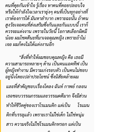
คนที่คุยกันเข้าใจ รู้เรื่อง หาคนที่คอยปลอบใจ
หรือให้กำลังใจเวลาเรายุ่งๆ คนที่เป็นทุกอย่างที่
เราต้องการได้ มันหาลำบาก เพราะฉะนั้น ถ้าคน
สูงวัยเจอคนที่ส่งเสริมซึ่งกันและกันแบบนี้ เราก็
ควรจะแต่งงาน เพราะในวัยนี้ โอกาสเลือกผิดมี
น้อย ผมโชคดีนะที่มาเจอคุณหญิง เพราะถ้าไม่
เจอ ผมก็คงไม่ได้แต่งงานอีก
            "
สิ่งที่ทำให้ผมชอบคุณหญิง คือ เธอมี
ความสามารถหลายๆ ด้าน เป็นคนแอคทีฟ เป็น
ผู้หญิงทำงาน มีความเก่งรอบตัว เป็นคนไม่ชอบ
อยู่นิ่งโดยเปล่าประโยชน์ ซึ่งนิสัยคล้ายผม 
และที่สำคัญชอบเรื่องโคลง ฉันท์ กาพย์ กลอน 
เธอชอบวรรณกรรมและวรรณคดีมาก จึงมีส่วน
ทำให้ชีวิตคู่ของเราโรแมนติก แต่เป็น      โรแมน
ติกที่บรรลุแล้ว เพราะเราไม่ใช่เด็ก ไม่ใช่หนุ่ม
สาว ความจริงไม่ใช่โรแมนติกหรอก แต่เป็น 