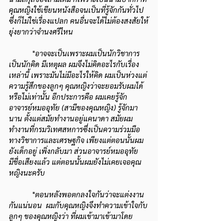
คุณหญิงใช้เขียนหนังสือจนเป็นที่รู้จักกันทั่วไป 
ซึ่งก็ไม่ใช่เรื่องแปลก คนอื่นจะได้ไม่ต้องสงสัยให้
ยุ่งยากว่าจำนงศรีไหน
            "
อาจจะเป็นเพราะผมเป็นนักวิชาการ 
เป็นนักคิด มีเหตุผล ผมจึงไม่คิดอะไรกับเรื่อง
เหล่านี้ เพราะมันไม่มีอะไรให้คิด ผมเป็นห่วงแต่
ความรู้สึกของลูกๆ คุณหญิงว่าจะยอมรับผมได้
หรือไม่เท่านั้น อีกประการคือ ผมเคยรู้จัก
อาจารย์หมออุทัย (สามีของคุณหญิง) รู้จักมา
นาน ตั้งแต่สมัยทำงานอยู่แคนาดา สมัยผม
ทำงานที่กรมวิเทศสหการซึ่งเป็นความร่วมมือ
ทางวิชาการและเศรษฐกิจ เพียงแต่ตอนนั้นผม
ยังเด็กอยู่ เพิ่งกลับมา ส่วนอาจารย์หมออุทัย
มีชื่อเสียงแล้ว แต่ตอนนั้นผมยังไม่เคยเจอคุณ
หญิงนะครับ
            "
ตอนหลังพอตกลงใจกันว่าจะแต่งงาน
กันแน่นอน  ผมกับคุณหญิงจึงทำความเข้าใจกับ
ลูกๆ ของคุณหญิงว่า ที่ผมเข้ามาเข้ามาโดย