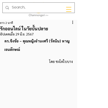
ยาว 2 นาที
รักออนไลน์ ในวัยบั้นปลาย
อัปเดตเมื่อ
29 มิ.ย. 2567
ดร.ชิงชัย – คุณหญิงจำนงศรี (รัตนิน) หาญ
เจนลักษณ์
โดย ชงโคใบบาง