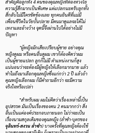
สำคัญคือลูกทั้ง 4 คนของคุณหญิงที่ต้องห่วงใย
ความรู้สึกมากเป็นพิเศษ แต่แปลกนะครับลูกทั้ง
สี่กลับไม่มีใครขัดข้องเลย ทุกคนยินดีที่แม่มี
เพื่อนชีวิตในวัยบั้นปลาย มีคนมาดูแลจะได้ไม่
เหงาและอ้างว้าง จุดนี้จึงผ่านไปได้อย่างไม่มี
ปัญหา
 "ผู้หญิงมักเสียเปรียบผู้ชาย อย่างคุณ
หญิงดูผม หรือคนอื่นดูผม เขาก็ต้องคิดว่าผม
เป็นผู้ชายแปลก ลูกก็ไม่มี ตำแหน่งงานก็สูง 
แน่นอนว่าจะต้องมีผู้หญิงให้เลือกมากมาย แล้ว
ทำไมถึงมาเลือกคุณหญิงซึ่งแก่กว่า 2 ปี แล้วถ้า
คุณหญิงเลือกผม ก็มีคำถามอีกว่า จะมีความ
จริงใจหรือเปล่า
            "
สำหรับผม ผมไม่คิดว่าเรื่องเหล่านี้เป็น
อุปสรรค มันเป็นเรื่องของคน 2 คนมากกว่า สิ่ง
อื่นเป็นแค่องค์ประกอบภายนอก ไม่ว่าจะเป็น
เรื่องนามสกุลเดิมของคุณหญิง (ล่ำซำ-บุตรของ
จุลินทร์-สงวน ล่ำซำ
) บางครั้งที่คุณหญิงต้องใช้
นามสกุลของสามีเดิม ก็เพราะเป็นนามปากกาที่