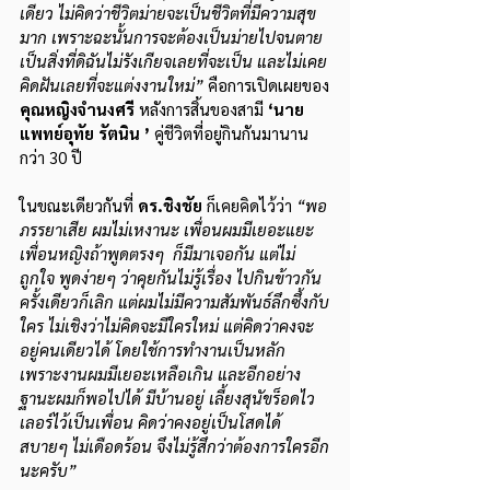
เดียว ไม่คิดว่าชีวิตม่ายจะเป็นชีวิตที่มีความสุข
มาก เพราะฉะนั้นการจะต้องเป็นม่ายไปจนตาย 
เป็นสิ่งที่ดิฉันไม่รังเกียจเลยที่จะเป็น และไม่เคย
คิดฝันเลยที่จะแต่งงานใหม่” 
คือการเปิดเผยของ
คุณหญิงจำนงศรี 
หลังการสิ้นของสามี 
‘นาย
แพทย์อุทัย รัตนิน ’
 คู่ชีวิตที่อยู่กินกันมานาน
กว่า 30 ปี 
ในขณะเดียวกันที่ 
ดร.ชิงชัย
 ก็เคยคิดไว้ว่า 
“พอ
ภรรยาเสีย ผมไม่เหงานะ เพื่อนผมมีเยอะแยะ 
เพื่อนหญิงถ้าพูดตรงๆ  ก็มีมาเจอกัน แต่ไม่
ถูกใจ พูดง่ายๆ ว่าคุยกันไม่รู้เรื่อง ไปกินข้าวกัน
ครั้งเดียวก็เลิก แต่ผมไม่มีความสัมพันธ์ลึกซึ้งกับ
ใคร ไม่เชิงว่าไม่คิดจะมีใครใหม่ แต่คิดว่าคงจะ
อยู่คนเดียวได้ โดยใช้การทำงานเป็นหลัก 
เพราะงานผมมีเยอะเหลือเกิน และอีกอย่าง
ฐานะผมก็พอไปได้ มีบ้านอยู่ เลี้ยงสุนัขร็อดไว
เลอร์ไว้เป็นเพื่อน คิดว่าคงอยู่เป็นโสดได้
สบายๆ ไม่เดือดร้อน จึงไม่รู้สึกว่าต้องการใครอีก
นะครับ”