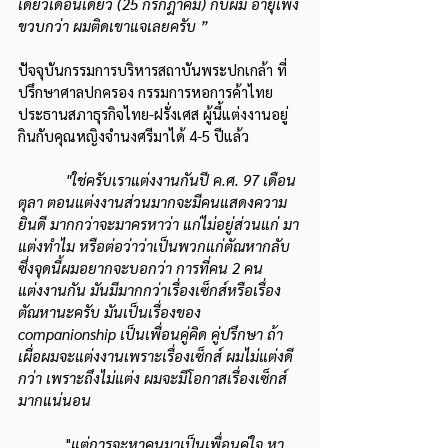
เดียวเดือนเดียว (25 กรกฎาคม) กับผม อายุเพิ่ง
ขวบกว่า ผมติดเขาแจเลยครับ ”
ปัจจุบันกรรมการบริหารสถาบันพระปกเกล้า ที่
ปรึกษาศาลปกครอง กรรมการหอการค้าไทย 
ประธานสภาธุรกิจไทย-ฝรั่งเศส ผู้นี้แต่งงานอยู่
กินกับคุณหญิงจำนงศรีมาได้ 4-5 ปีแล้ว
"ใช่ครับเราแต่งงานกันปี ค.ศ. 97 เดือน
ตุลา ตอนแต่งงานส่วนมากจะมีคนแสดงความ
ยินดี มากกว่าจะมาครหาว่า แก่ไม่อยู่ส่วนแก่ มา
แต่งทำไม หรือต่อว่าว่าเป็นพวกแก่ตัณหากลับ 
ซึ่งจุดนี้ผมอยากจะบอกว่า การที่คน 2 คน
แต่งงานกัน มันมีมากกว่าเรื่องเซ็กส์หรือเรื่อง
ตัณหานะครับ มันเป็นเรื่องของ 
companionship เป็นเพื่อนคู่คิด คู่ปรึกษา ถ้า
เผื่อผมจะแต่งงานเพราะเรื่องเซ็กส์ ผมไม่แต่งดี
กว่า เพราะถึงไม่แต่ง ผมจะมีโอกาสเรื่องเซ็กส์
มากแน่นอน
            "
แต่การจะหาคนมาเป็นเพื่อนคู่ใจ หา