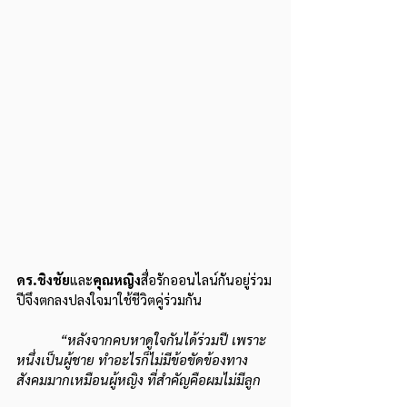
ดร.ชิงชัย
และ
คุณหญิง
สื่อรักออนไลน์กันอยู่ร่วม
ปีจึงตกลงปลงใจมาใช้ชีวิตคู่ร่วมกัน
“หลังจากคบหาดูใจกันได้ร่วมปี เพราะ
หนึ่งเป็นผู้ชาย ทำอะไรก็ไม่มีข้อขัดข้องทาง
สังคมมากเหมือนผู้หญิง ที่สำคัญคือผมไม่มีลูก