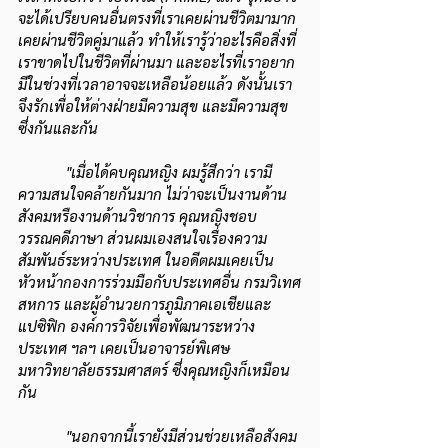
จะได้เปรียบคนอื่นตรงที่เราเคยผ่านชีวิตมามาก 
เคยผ่านชีวิตคู่มาแล้ว ทำให้เรารู้ว่าอะไรคือสิ่งที่
เราขาดไปในชีวิตที่ผ่านมา และอะไรที่เราอยาก
มีในช่วงที่เวลาอาจจะเหลือน้อยแล้ว ดังนั้นเรา
จึงรักเพื่อให้ต่างฝ่ายมีความสุข และมีความสุข
ซึ่งกันและกัน
"เมื่อได้คบคุณหญิง ผมรู้สึกว่า เรามี
ความสนใจคล้ายกันมาก ไม่ว่าจะเป็นงานด้าน
สังคมหรืองานด้านวิชาการ คุณหญิงชอบ
วรรณคดีภาษา ส่วนผมเองสนใจเรื่องความ
สัมพันธ์ระหว่างประเทศ ในอดีตผมเคยเป็น
หัวหน้ากองการร่วมมือกับประเทศอื่น กรมวิเทศ
สหการ และผู้อำนวยการภูมิภาคเอเชียและ
แปซิฟิก องค์การวิจัยเพื่อพัฒนาระหว่าง
ประเทศ ฯลฯ เคยเป็นอาจารย์พิเศษ 
มหาวิทยาลัยธรรมศาสตร์ ซึ่งคุณหญิงก็เหมือน
กัน
"นอกจากนี้เรายังมีส่วนช่วยเหลือสังคม