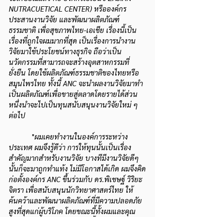
NUTRACUETICAL CENTER) หรือองค์กร
ประสานงานวิจัย และพัฒนาผลิตภัณฑ์
ธรรมชาติ เพื่อสุขภาพไทย-เอเชีย เรื่องนี้เป็น
เรื่องที่ถูกใจผมมากที่สุด เป็นเรื่องการนำงาน
วิจัยมาใช้ประโยชน์ทางธุรกิจ ถือว่าเป็น
นวัตกรรมที่สามารถจะสร้างอุตสาหกรรมที่
ยั่งยืน โดยใช้ผลิตภัณฑ์ธรรมชาติของไทยหรือ
สมุนไพรไทย ทั้งนี้ ANC จะนำผลงานวิจัยมาทำ
เป็นผลิตภัณฑ์เพื่อขายสู่ตลาดโดยรายได้ส่วน
หนึ่งนำจะไปเป็นทุนสนับสนุนงานวิจัยใหม่ ๆ 
ต่อไป
            "
ผมเคยทำงานในองค์การระหว่าง
ประเทศ ผมจึงรู้ดีว่า การให้ทุนนั้นเป็นเรื่อง
สำคัญมากสำหรับงานวิจัย บางทีมีงานวิจัยดีๆ 
นั้นก็จะมาถูกทำแท้ง ไม่มีโอกาสได้เกิด ผมจึงคิด
ก่อตั้งองค์กร ANC ขึ้นร่วมกับ ดร.พิเชษฐ์ วิริยะ
จิตรา เพื่อสนับสนุนนักวิทยาศาสตร์ไทย ให้
ค้นคว้าและพัฒนาผลิตภัณฑ์ที่มี
ความปลอดภัย
สูงที่สุดแก่ผู้บริโภค โดยขณะนี้ทั้งผมและคุณ