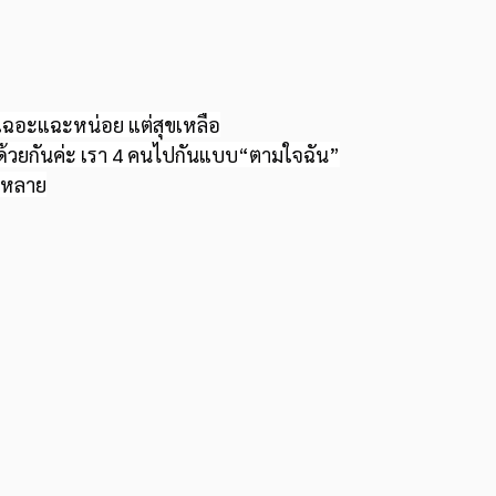
 เฉอะแฉะหน่อย แต่สุขเหลือ
ด้วยกันค่ะ เรา 4 คนไปกันแบบ“ตามใจฉัน”
้งหลาย