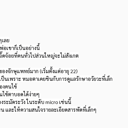
้ๆเลย
่อเขาก็เป็นอย่างนี้
๊ดจ้อยที่คนทั่วไปส่วนใหญ่จะไม่สังเกต
กของจักษุแพทย์มาก (เริ่มตั้งแต่อายุ 22)
เป็นเพราะ หมอตาเคยชินกับการดูแลรักษาอวัยวะที่เล็ก
องคนไข้
คนไข้ตาบอดได้ง่ายๆ
้องระมัดระวัง ในระดับ micro เช่นนี้
็น และให้ความสนใจรายละเอียดสารพัดที่เล็กๆ