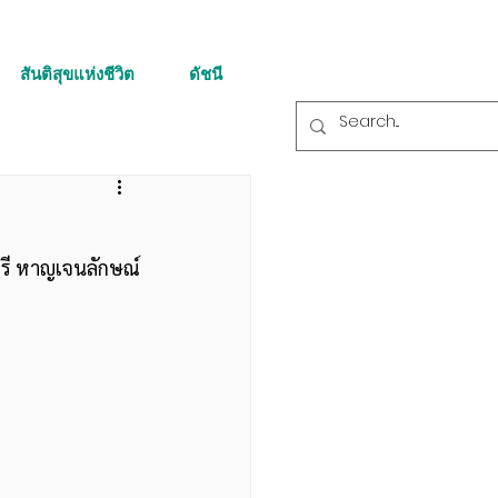
สันติสุขแห่งชีวิต
ดัชนี
ศรี หาญเจนลักษณ์