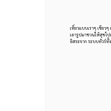
เที่ยวแบบเราๆ เขียวๆ
เอารูปมาชวนให้สุขไป
อิสระจาก ระบบทัวร์ทั