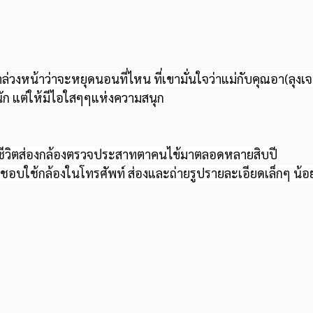
าล่วงหน้าว่าจะหยุดนอนที่ไหน ที่เขามั่นใจว่าแม่กับคุณอา(ลุง
ยบนัก แต่ให้มีไอใสๆๆแห่งความสนุก
ช้ชีวิตส่องกล้องตรวจประสาทตาคนไข้มาตลอดหลายสิบปี
ังชอบใช้กล้องในโทรศัพท์ ส่องและถ่ายรูปรายละเอียดเล็กๆ น้อ