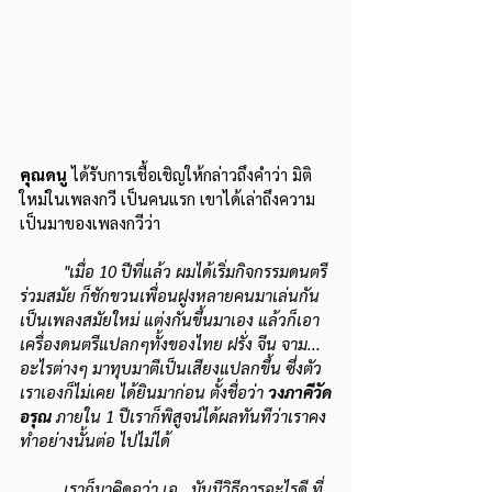
คุณดนู
 ได้รับการเชื้อเชิญให้กล่าวถึงคำว่า มิติ
ใหม่ในเพลงกวี เป็นคนแรก เขาได้เล่าถึงความ
เป็นมาของเพลงกวีว่า
"เมื่อ 10 ปีที่แล้ว ผมได้เริ่มกิจกรรมดนตรี
ร่วมสมัย ก็ชักขวนเพื่อนฝูงหลายคนมาเล่นกัน
เป็นเพลงสมัยใหม่ แต่งกันขึ้นมาเอง แล้วก็เอา
เครื่องดนตรีแปลกๆทั้งของไทย ฝรั่ง จีน จาม... 
อะไรต่างๆ มาทุบมาตีเป็นเสียงแปลกขึ้น ซึ่งตัว
เราเองก็ไม่เคย ได้ยินมาก่อน ตั้งชื่อว่า 
วงภาคีวัด
อรุณ
 ภายใน 1 ปีเราก็พิสูจน์ได้ผลทันทีว่าเราคง
ทำอย่างนั้นต่อ ไปไม่ได้ 
	เราก็มาคิดอูว่า เอ...มันมีวิธีการอะไรดี ที่