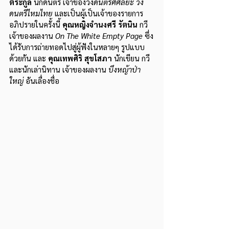
ตระกูล
 นักดนตรี เจ้าของวง
ดนตรีศศิลิยะ วง
ดนตรีไหมไทย 
และเป็นผู้เป็นเจ้าของรายการ
อภิปรายในครั้งนี้ 
คุณหญิงจำนงศรี รัตนิน 
กวี
เจ้าของผลงาน 
On The White Empty Page
 ซึ่ง
ได้รับการถ่ายทอดไปสู่ผู้ฟังในหลายๆ รูปแบบ
ด้วยกัน และ
 คุณเทพศิริ สุขโสภา
 นักเขียน กวี
และนักเล่านิทาน เจ้าของผลงาน 
บึงหญ้าป่า
ใหญ่ 
อันเลื่องชื่อ