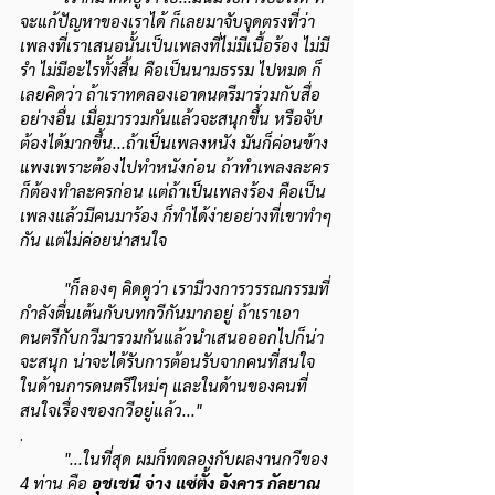
จะแก้ปัญหาของเราได้ ก็เลยมาจับจุดตรงที่ว่า
เพลงที่เราเสนอนั้นเป็นเพลงที่ไม่มีเนื้อร้อง ไม่มี
รำ ไม่มีอะไรทั้งสิ้น คือเป็นนามธรรม ไปหมด ก็
เลยคิดว่า ถ้าเราทดลองเอาดนตรีมาร่วมกับสื่อ
อย่างอื่น เมื่อมารวมกันแล้วจะสนุกขึ้น หรือจับ
ต้องได้มากขึ้น...ถ้าเป็นเพลงหนัง มันก็ค่อนข้าง
แพงเพราะต้องไปทำหนังก่อน ถ้าทำเพลงละคร
ก็ต้องทำละครก่อน แต่ถ้าเป็นเพลงร้อง คือเป็น
เพลงแล้วมีคนมาร้อง ก็ทำได้ง่ายอย่างที่เขาทำๆ
กัน แต่ไม่ค่อยน่าสนใจ 
"ก็ลองๆ คิดดูว่า เรามีวงการวรรณกรรมที่
กำลังตื่นเต้นกับบทกวีกันมากอยู่ ถ้าเราเอา
ดนตรีกับกวีมารวมกันแล้วนำเสนอออกไปก็น่า
จะสนุก น่าจะได้รับการต้อนรับจากคนที่สนใจ 
ในด้านการดนตรีใหม่ๆ และในด้านของคนที่
สนใจเรื่องของกวีอยู่แล้ว..."
.
"...ในที่สุด ผมก็ทดลองกับผลงานกวีของ 
4 ท่าน คือ
 อุชเชนี จ่าง แซ่ตั้ง อังคาร กัลยาณ