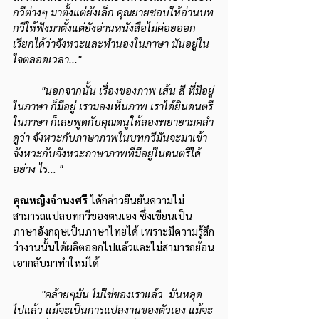
กวีต่างๆ มาตั้งแต่ยังเล็ก คุณยายชอบให้อ่านบท
กวีให้ฟังมาตั้งแต่ยังอ่านหนังสือไม่ค่อยออก 
เรียกได้ว่าจังหวะและทำนองในภาษา มันอยู่ใน
ใจตลอดเวลา..."
"นอกจากนั้น เรื่องของภาพ เส้น สี ที่มีอยู่
ในภาษา ก็มีอยู่ เรามองเห็นภาพ เราได้ยินดนตรี
ในภาษา ก็เลยพูดกับคุณดนูให้ลองพยายามคลำ
ดูว่า จังหวะกับภาษาภาพในบทกวีมันจะมาเข้า
จังหวะกับจังหวะภาษาภาพที่มีอยู่ในดนตรีได้
อย่าง ไร... "
คุณหญิงจำนงศรี 
ได้กล่าวยืนยันความไม่
สามารถแปลบทกวีของตนเอง ซึ่งเขียนเป็น
ภาษาอังกฤษเป็นภาษาไทยได้ เพราะมีความรู้สึก
ว่างานนั้นได้ผลิตออกไปแล้วและไม่สามารถย้อน
เอากลับมาทำใหม่ได้
"คล้ายๆมัน ไม่ใช่ของเราแล้ว  มันหลุด 
ไปแล้ว แม้จะเป็นการแปลงานของตัวเอง แม้จะ