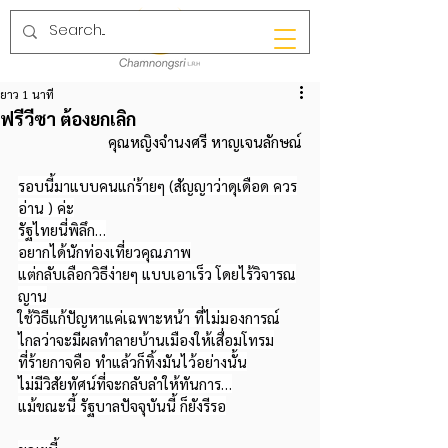
ยาว 1 นาที
ฟรีวีซา ต้องยกเลิก
คุณหญิงจำนงศรี หาญเจนลักษณ์
รอบนี้มาแบบคนแก่ร้ายๆ (สัญญาว่าดุเดือด ควร
อ่าน ) ค่ะ
รัฐไทยนี่พิลึก…
อยากได้นักท่องเที่ยวคุณภาพ
แต่กลับเลือกวิธีง่ายๆ แบบเอาเร็ว โดยไร้วิจารณ
ญาน
ใช้วิธีแก้ปัญหาแค่เฉพาะหน้า ที่ไม่มองการณ์
ไกลว่าจะมีผลทำลายบ้านเมืองให้เสื่อมโทรม
ที่ร้ายกาจคือ ทำแล้วก็ทิ้งมันไว้อย่างนั้น
ไม่มีวิสัยทัศน์ที่จะกลับลำให้ทันการ…
แม้ขณะนี้ รัฐบาลปัจจุบันนี้ ก็ยังรีรอ