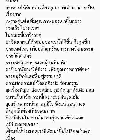
ขณะนี้
การชวนให้นักท่องเที่ยวคุณภาพเข้ามากลายเป็น
เรื่องยาก
เพราะคู่แข่งเพิ่มคุณภาพของเขาขึ้นอย่าง
รวดเร็ว ไม่รอเวลา
ในขณะที่เรารีๆรอๆ
มาซิคะ มาแก้ที่ระบบของเราให้ดีขึ้น ดึงดูดขึ้น
ประเทศไทย เพียบด้วยทรัพยากรทางวัฒนธรรม 
ประวัติศาสตร์ 
ธรรมชาติ อาหารและผู้คนที่น่ารัก 
มาซิ มาพัฒนาให้ดีงาม เพิ่มคุณภาพการศึกษา 
การอนุรักษ์และฟื้นฟูธรรมชาติ 
ความรักความเข้าใจต่อศิลปะ วัฒนธรรม 
ลุยเรื่องปัญหาสิ่งแวดล้อม ภูมิปัญญาดั้งเดิม ผสม
ผสานกับนวัตกรรมที่เหมาะสมกับยุคสมัย 
ลุยสร้างความน่าภาคภูมิใจ ซึ่งแน่นอนว่าจะ
ดึงดูดนักท่องเที่ยวคุณภาพ 
ที่จะมีส่วนในการนำความรู้ความเข้าใจและ
ภูมิปัญญาของเขา
เข้ามาให้ประเทศเรามีพัฒนาขึ้นไปอีกอย่างต่อ
เนื่อง