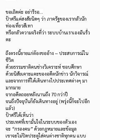
ขอเถิดค่ะ อย่ารีรอ…
ป้าศรีแค่สงสัยนิดๆ ว่า ภาครัฐของเรากลัวนัก
ท่องเที่ยวสีเทา
หรือกลัวความจริงที่ว่า ระบบบ้านเราเองมันรั่ว
คะ
ถึงตรงนี้ยายแก่ต้องขออ้าง ~ ประสบการณ์ใน
ชีวิต
ด้วยธรรมชาติคนช่างวิเคราะห์ ชอบศึกษา
ด้วยนิสัยเคาะแคะของอดีตนักข่าว นักวิจารณ์
และจากการที่ได้เดินทางไปประเทศต่างๆ มา
มากมาย
จากอดีตถอยหลังนานถึง 70 กว่าปี
จนถึงปัจจุบันก็ยังเดินทางอยู่ (พรุ่งนี้ก็จะไปอีก
แล้ว)
ป้าศรีได้เห็นว่า
ประเทศที่เขามั่นใจในระบบของตัวเอง
จะ 
“กรองคน”
 ด้วยกฎหมายและข้อมูล
เขาจะไม่ปิดประตูใส่คนต่างชาติทุกคน แบบ