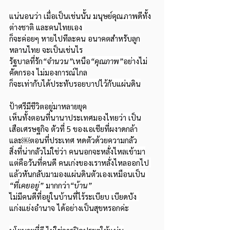
แน่นอนว่า เมื่อเป็นเช่นนั้น มนุษย์คุณภาพดีทั้ง
ต่างชาติ และคนไทยเอง 
ก็จะค่อยๆ หายไปทีละคน อนาคตสำหรับลูก
หลานไทย จะเป็นเช่นไร
รัฐบาลที่รัก
“จำนวน”
เหนือ
“คุณภาพ”
อย่างไม่
คัดกรอง ไม่มองการณ์ไกล
ก็จะเท่ากับได้ประทับรอยบาปไว้กับแผ่นดิน
ป้าศรีมีชีวิตอยู่มาหลายยุค
เห็นทั้งตอนที่นานาประเทศมองไทยว่า เป็น
เสือเศรษฐกิจ ตัวที่ 5 ของเอเชียที่ผงาดกล้า
และ￼ตอนที่ประเทศ หดตัวด้วยความกลัว
สิ่งที่น่ากลัวไม่ใช่ว่า คนนอกจะหลั่งไหลเข้ามา
แต่คือวันที่คนดี คนเก่งของเราหลั่งไหลออกไป 
แล้วหันกลับมามองแผ่นดินตัวเองเหมือนเป็น 
“ที่เคยอยู่”
 มากกว่า
“บ้าน”
ไม่มีคนดีที่อยู่ในบ้านที่ไร้ระเบียบ เบียดบัง 
แก่งแย่งอำนาจ ได้อย่างเป็นสุขหรอกค่ะ