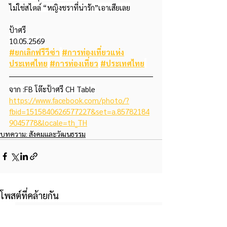
ไม่ใช่สไตล์ “หญิงชราที่น่ารัก”เอาเสียเลย
ป้าศรี
10.05.2569
#ยกเลิกฟรีวีซ่า
#การท่องเที่ยวแห่ง
ประเทศไทย
#การท่องเที่ยว
#ประเทศไทย
จาก :FB โต๊ะป้าศรี CH Table
https://www.facebook.com/photo/?
fbid=1515840626577227&set=a.85782184
9045778&locale=th_TH
บทความ: สังคมและวัฒนธรรม
โพสต์ที่คล้ายกัน