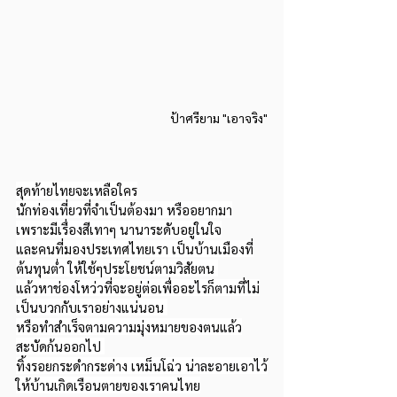
ป้าศรียาม "เอาจริง"
สุดท้ายไทยจะเหลือใคร
นักท่องเที่ยวที่จำเป็นต้องมา หรืออยากมา
เพราะมีเรื่องสีเทาๆ นานาระดับอยู่ในใจ
และคนที่มองประเทศไทยเรา เป็นบ้านเมืองที่
ต้นทุนต่ำ ให้ใช้ๆประโยชน์ตามวิสัยตน 
แล้วหาช่องโหว่วที่จะอยู่ต่อเพื่ออะไรก็ตามที่ไม่
เป็นบวกกับเราอย่างแน่นอน 
หรือทำสำเร็จตามความมุ่งหมายของตนแล้ว
สะบัดก้นออกไป 
ทิ้งรอยกระดำกระด่าง เหม็นโฉ่ว น่าละอายเอาไว้
ให้บ้านเกิดเรือนตายของเราคนไทย