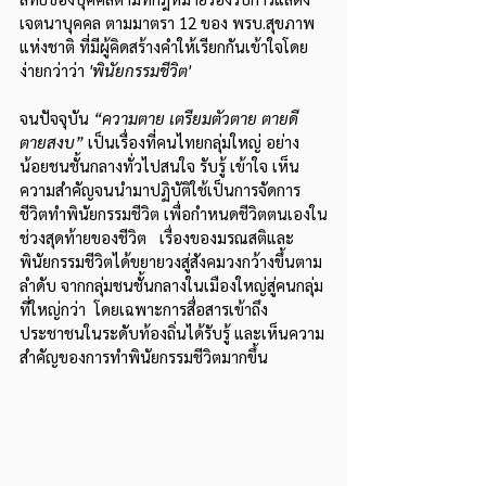
เจตนาบุคคล ตามมาตรา 12 ของ พรบ.สุขภาพ
แห่งชาติ ที่มีผู้คิดสร้างคำให้เรียกกันเข้าใจโดย
ง่ายกว่าว่า
 'พินัยกรรมชีวิต'
จนปัจจุบัน 
“ความตาย เตรียมตัวตาย ตายดี 
ตายสงบ”
 เป็นเรื่องที่คนไทยกลุ่มใหญ่ อย่าง
น้อยชนชั้นกลางทั่วไปสนใจ รับรู้ เข้าใจ เห็น
ความสำคัญจนนำมาปฏิบัติใช้เป็นการจัดการ
ชีวิตทำพินัยกรรมชีวิต เพื่อกำหนดชีวิตตนเองใน
ช่วงสุดท้ายของชีวิต   เรื่องของมรณสติและ
พินัยกรรมชีวิตได้ขยายวงสู่สังคมวงกว้างขึ้นตาม
ลำดับ จากกลุ่มชนชั้นกลางในเมืองใหญ่สู่คนกลุ่ม
ที่ใหญ่กว่า  โดยเฉพาะการสื่อสารเข้าถึง
ประชาชนในระดับท้องถิ่นได้รับรู้ และเห็นความ
สำคัญของการทำพินัยกรรมชีวิตมากขึ้น