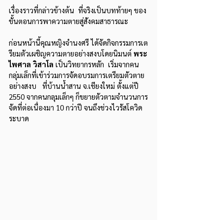
เรื่องราวที่กล่าวข้างต้น  ที่จริงเป็นบทท้ายๆ ของ
ขั้นตอนการพาความตายสู่สังคมสาธารณะ 
ก่อนหน้านี้คุณหญิงจำนงศรี ได้จัดกิจกรรมการเต
รียมตัวเผชิญความตายอย่างสงบโดยนิมนต์ 
พระ
ไพศาล วิสาโล
 เป็นวิทยากรหลัก  เริ่มจากคน
กลุ่มเล็กที่เข้าร่วมการจัดอบรมการเตรียมตัวตาย
อย่างสงบ   ที่บ้านน้ำสาน จ.เชียงใหม่ ตั้งแต่ปี 
2550 จากคนกลุมเล็กๆ ก็ขยายตัวตามจำนวนการ
จัดที่ต่อเนื่องมา 10 กว่าปี จนถึงช่วงไวรัสโควิด
ระบาด    