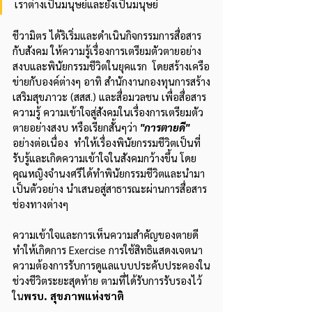
เราต่างเป็นมนุษย์และยังเป็นมนุษย์
ชีวามิตร ได้ริเริ่มและดำเนินกิจกรรมการสื่อสาร
กับสังคม ให้ความรู้เรื่องการเตรียมตัวตายอย่าง
สงบและพินัยกรรมชีวิตในยุคแรก  โดยสร้างเครือ
ข่ายกับองค์ต่างๆ อาทิ สำนักงานกองทุนการสร้าง
เสริมสุขภาวะ (สสส.) และสื่อมวลชน เพื่อสื่อสาร
ความรู้ ความเข้าใจสู่สังคมในเรื่องการเตรียมตัว
ตายอย่างสงบ หรือเรียกสั้นๆว่า 
"การตายดี"
อย่างต่อเนื่อง  ทำให้เรื่องพินัยกรรมชีวิตเป็นที่
รับรู้และเกิดความเข้าใจในสังคมกว้างขึ้น โดย
คุณหญิงจำนงศรีได้ทำพินัยกรรมชีวิตและนำมา
เป็นตัวอย่าง นำเสนอสู่สาธารณะผ่านการสื่อสาร
ช่องทางต่างๆ  
ความเข้าใจและการเห็นความสำคัญของตายดี 
ทำให้เกิดการ Exercise การใช้สิทธิแสดงเจตนา
ความต้องการรับการดูแลแบบประคับประคองใน
ช่วงชีวิตระยะสุดท้าย ตามที่ได้รับการรับรองไว้
ใน
พรบ. สุขภาพแห่งชาติ