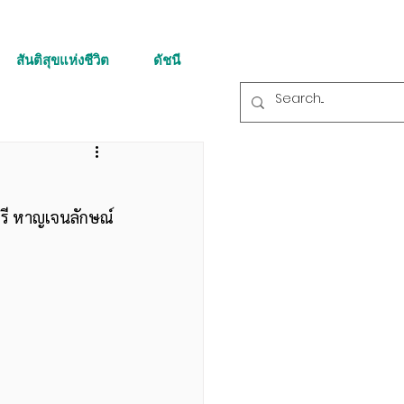
สันติสุขแห่งชีวิต
ดัชนี
ศรี หาญเจนลักษณ์