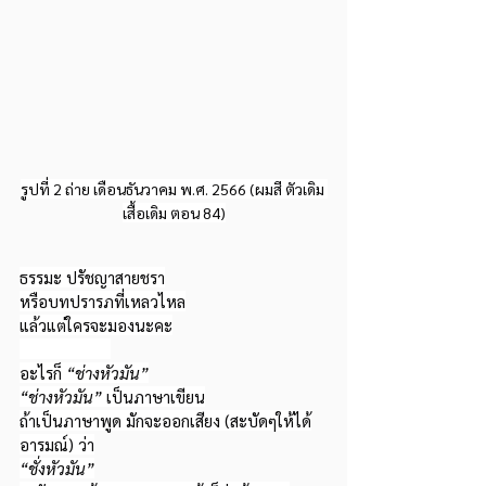
รูปที่ 2 ถ่าย เดือนธันวาคม พ.ศ. 2566 (ผมสี ตัวเดิม 
เสื้อเดิม ตอน 84)
ธรรมะ ปรัชญาสายชรา
หรือบทปรารภที่เหลวไหล
แล้วแต่ใครจะมองนะคะ
อะไรก็ 
“ช่างหัวมัน”
“ช่างหัวมัน”
 เป็นภาษาเขียน
ถ้าเป็นภาษาพูด มักจะออกเสียง (สะบัดๆให้ได้
อารมณ์) ว่า
“ชั่งหัวมัน”