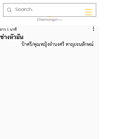
ยาว 1 นาที
ช่างหัวมัน
ป้าศรี/คุณหญิงจำนงศรี หาญเจนลักษณ์