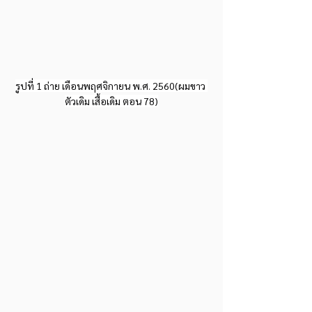
รูปที่ 1 ถ่าย เดือนพฤศจิกายน พ.ศ. 2560(ผมขาว 
ตัวเดิม เสื้อเดิม ตอน 78)