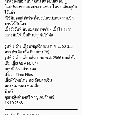
ก็ทดลองผสมสีนั้นกับสีนี้ ยี่ห้อนั้นยี่ห้อนี้
ก็แค่นั้นแหละค่ะ อย่างว่าแหละ ไหนๆ เลี้ยงดูมัน
ไว้แล้ว 
ก็ใช้มันออกให้สร้างทั้งประโยชน์และความเบิก
บานให้กับโลก
เมื่อถึงวันที่ มันหมดสภาพจริงๆ เมื่อไร อยาก
สลายมันให้เป็นดินปลูกต้นไม้ค่ะ
รูปที่ 1 ถ่าย เดือนพฤศจิกายน พ.ศ. 2560 (ผม
ขาว ตัวเดิม เสื้อเดิม ตอน 78)
รูปที่ 2 ถ่าย เดือนธันวาคม พ.ศ. 2566 (ผมสี ตัว
เดิม เสื้อเดิม ตอน 84)
ตอนนี้ 86 แล้วนะคะ
ฝรั่งว่า Time Flies
เสื้อผ้าไหมไทย ทอเลียนลายจีน
ของ : เผ่าทอง ทองเจือ
ป้าศรี
คุณหญิงจำนงศรี หาญเจนลักษณ์
16.10.2568