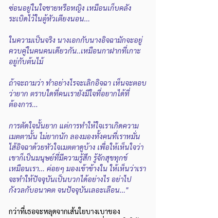
ซ่อนอยู่ในใจชายหรือหญิง เหมือนเก็บคลัง
ระเบิดไว้ในตู้หัวเตียงนอน...
ในความเป็นจริง นางเอกกับนางอิจฉามักจะอยู่
ควบคู่ในคนคนเดียวกัน..เหมือนกาฝากที่เกาะ
อยู่กับต้นไม้
ถ้าจะถามว่า ทำอย่างไรจะเลิกอิจฉา เห็นจะตอบ
ว่ายาก ตราบใดที่คนเรายังมีใจที่อยากได้ที่
ต้องการ...
การตัดใจนั้นยาก แต่การทำให้ใจเราเกิดความ
เมตตานั้น ไม่ยากนัก ลองมองทั้งคนที่เราหมั่น
ไส้อิจฉาด้วยหัวใจเมตตาดูบ้าง เพื่อให้เห็นใจว่า
เขาก็เป็นมนุษย์ที่มีความรู้สึก รู้จักสุขทุกข์
เหมือนเรา... ค่อยๆ มองเข้าข้างใน ให้เห็นว่าเรา
จะทำให้ปัจจุบันเป็นบวกได้อย่างไร อย่าไป
กังวลกับอนาคต จนปัจจุบันเลอะเลือน..."
กว่าที่เธอจะหลุดจากเส้นใยบางเบาของ