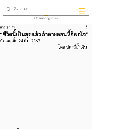
ยาว 2 นาที
“ชีวิตนี้เป็นสุขแล้ว ถ้าตายตอนนี้ก็พอใจ”
อัปเดตเมื่อ
24 มิ.ย. 2567
โดย ปลาสีน้ำเงิน