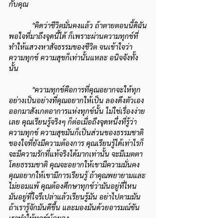
กับคุณ
"คิดว่าชีวิตมั่นคงแล้ว ถ้าตายตอนนี้ดิฉัน
พอใจที่มาถึงจุดนี้ได้ ก็เพราะผ่านความทุกข์ที่
ทำให้แสวงหาสัจธรรมของชีวิต จนเข้าใจว่า
ความทุกข์ ความสุขก็เท่านั้นแหละ อนิจจังทั้ง
นั้น
"ความทุกข์คือการที่คุณอยากจะให้ทุก
อย่างเป็นอย่างที่คุณอยากให้เป็น ลองดึงตัวเอง
ออกมาสังเกตอาการแห่งทุกข์นั้น ไม่ใช่เรื่องง่าย
เลย คุณเรียนรู้จริงๆ ก็ต่อเมื่อถึงจุดหนึ่งที่รู้ว่า 
ความทุกข์ ความสุขมันก็เป็นส่วนของธรรมชาติ
ของใจที่ยังมีความต้องการ คุณเรียนรู้ได้เท่าไรก็
จะมีความรักที่แท้จริงได้มากเท่านั้น จะมีเมตตา
โดยธรรมชาติ คุณจะอยากให้เขามีความมั่นคง 
คุณอยากให้เขามีการเรียนรู้ ถ้าคุณพยายามและ
ไม่ยอมแพ้ คุณต้องศึกษาทุกข์ว่ามันอยู่ที่ไหน 
มันอยู่ที่ใจรึเปล่าแล้วเรียนรู้มัน อย่าไปตามมัน 
ถ้าเรารู้จักมันดีขึ้น และมองมันด้วยอารมณ์ขัน 
เราทำให้ทุกข์น้อยลง