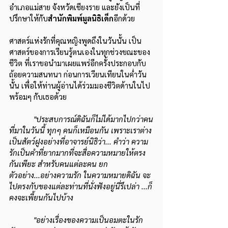
อำเภอแม่สาย จังหวัดเชียงราย และยังเป็นที่
ปรึกษาให้กับ
สำนักพิมพ์มูลนิธิเด็ก
อีกด้วย
ศาสตร์แห่งรักที่คุณหญิงพูดถึงในวันนั้น เป็น
ศาสตร์ของการเรียนรู้ตนเองในทุกช่วงขณะของ
ชีวิต ที่เราขอนำมาเผยแพร่อีกครั้งประกอบกับ
ถ้อยความสนทนา ก่อนการเวียนเทียนในค่ำวัน
นั้น เพื่อให้ท่านผู้อ่านได้ร่วมมองชีวิตด้านในไป
พร้อมๆ กับเธอด้วย
"ประสบการณ์ดิฉันก็ไม่ได้มากไปกว่าคน
ที่มาในวันนี้ ทุกๆ คนก็เหมือนกัน เพราะเราต่าง
เป็นสัตว์ฝูงอย่างที่อาจารย์นิธิว่า... คำว่า ความ
รักเป็นคำที่ยากมากที่จะสื่อความหมายให้ตรง
กันเพียะ สำหรับคนแต่ละคน ยก
ตัวอย่าง...อย่างความรัก ในความหมายดิฉัน จะ
ไปตรงกับของแต่ละท่านที่นั่งฟังอยู่นี่รึเปล่า ...ก็
คงจะเพี้ยนกันไปบ้าง
"อย่างเรื่องของความเป็นอมตะในรัก 