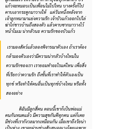
แก้วจะหมอบเป็นเพื่อนไม่ไปไหน บางครั้งก็ไป
คาบเอากระดูกมาวางให้   แต่วันหนึ่งหลังจาก
เจ้าลูกหมามาแย่งความรัก เจ้าบัวแก้วออกไปไล่
ฆ่าไก่ชาวบ้านถึงสองตัว แล้วคาบซากมาวางไว้
หน้าโมเม น่ากลัวนะ ความรักของบัวแก้ว
เรามองสัตว์แล้วลองพิจารณาตัวเอง ถ้าเราต้อง
กล้ามองตัวเองว่ามีความน่ากลัวบ้างไหมใน
ความรักของเรา เรายอมทำอะไรแค่ไหน เพื่อสิ่ง
ที่เรียกว่าความรัก ถึงขั้นที่เราทำให้ตัวเองเป็น
ทุกข์ หรือทำให้คนอื่นเป็นทุกข์บ้างไหม หรือทั้ง
สองอย่าง
 ดิฉันมีลูกสี่คน ตอนนี้เขาก็เป็นพ่อแม่
คนกันหมดแล้ว มีความสุขกันดีทุกคน แต่ก็เคย
มีช่วงที่เรากังวลมากเหมือนกัน เมื่อเขาถึงวัยน่า
เป็นห่วง เขาจะผ่านช่วงสับสนอลเวงโดยเฉพาะ