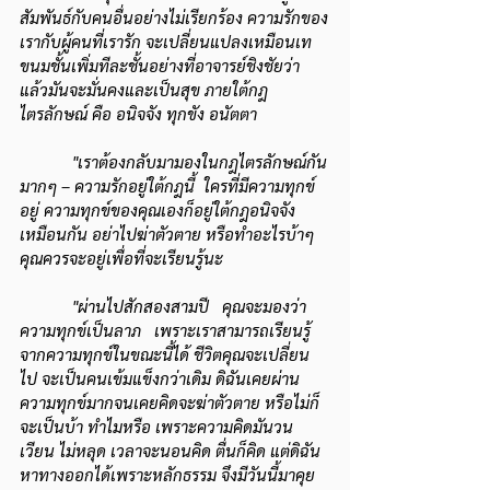
สัมพันธ์กับคนอื่นอย่างไม่เรียกร้อง ความรักของ
เรากับผู้คนที่เรารัก จะเปลี่ยนแปลงเหมือนเท
ขนมชั้นเพิ่มทีละชั้นอย่างที่อาจารย์ชิงชัยว่า 
แล้วมันจะมั่นคงและเป็นสุข ภายใต้กฎ
ไตรลักษณ์ คือ อนิจจัง ทุกขัง อนัตตา
"เราต้องกลับมามองในกฎไตรลักษณ์กัน
มากๆ – ความรักอยู่ใต้กฎนี้  ใครที่มีความทุกข์
อยู่ ความทุกข์ของคุณเองก็อยู่ใต้กฎอนิจจัง
เหมือนกัน อย่าไปฆ่าตัวตาย หรือทำอะไรบ้าๆ 
คุณควรจะอยู่เพื่อที่จะเรียนรู้นะ
"ผ่านไปสักสองสามปี   คุณจะมองว่า
ความทุกข์เป็นลาภ   เพราะเราสามารถเรียนรู้
จากความทุกข์ในขณะนี้ได้ ชีวิตคุณจะเปลี่ยน
ไป จะเป็นคนเข้มแข็งกว่าเดิม ดิฉันเคยผ่าน
ความทุกข์มากจนเคยคิดจะฆ่าตัวตาย หรือไม่ก็
จะเป็นบ้า ทำไมหรือ เพราะความคิดมันวน
เวียน ไม่หลุด เวลาจะนอนคิด ตื่นก็คิด แต่ดิฉัน
หาทางออกได้เพราะหลักธรรม จึงมีวันนี้มาคุย