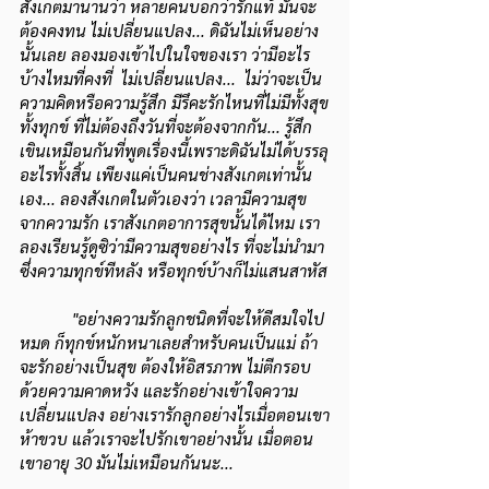
สังเกตมานานว่า หลายคนบอกว่ารักแท้ มันจะ
ต้องคงทน ไม่เปลี่ยนแปลง... ดิฉันไม่เห็นอย่าง
นั้นเลย ลองมองเข้าไปในใจของเรา ว่ามีอะไร
บ้างไหมที่คงที่  ไม่เปลี่ยนแปลง...  ไม่ว่าจะเป็น
ความคิดหรือความรู้สึก มีรึคะรักไหนที่ไม่มีทั้งสุข
ทั้งทุกข์ ที่ไม่ต้องถึงวันที่จะต้องจากกัน... รู้สึก
เขินเหมือนกันที่พูดเรื่องนี้เพราะดิฉันไม่ได้บรรลุ
อะไรทั้งสิ้น เพียงแค่เป็นคนช่างสังเกตเท่านั้น
เอง... ลองสังเกตในตัวเองว่า เวลามีความสุข
จากความรัก เราสังเกตอาการสุขนั้นได้ไหม เรา
ลองเรียนรู้ดูซิว่ามีความสุขอย่างไร ที่จะไม่นำมา
ซึ่งความทุกข์ทีหลัง หรือทุกข์บ้างก็ไม่แสนสาหัส
 "อย่างความรักลูกชนิดที่จะให้ดีสมใจไป
หมด ก็ทุกข์หนักหนาเลยสำหรับคนเป็นแม่ ถ้า
จะรักอย่างเป็นสุข ต้องให้อิสรภาพ ไม่ตีกรอบ
ด้วยความคาดหวัง และรักอย่างเข้าใจความ
เปลี่ยนแปลง อย่างเรารักลูกอย่างไรเมื่อตอนเขา
ห้าขวบ แล้วเราจะไปรักเขาอย่างนั้น เมื่อตอน
เขาอายุ 30 มันไม่เหมือนกันนะ...