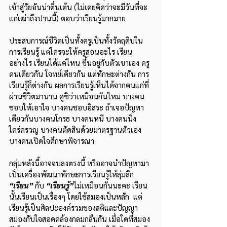
เข้าสู่วัยอันน่าตื่นเต้น (ไม่เคยคิดว่าจะมีวันที่จะ
แก่เฒ่าถึงปานนี้) ตอบว่าเรียนรู้มากมาย
ประสบการณ์ชีวิตเป็นทั้งครูเป็นทั้งวัตถุดิบใน
การเรียนรู้ แต่ใครจะให้ครูสอนอะไร เรียน
อย่างไร เรียนได้แค่ไหน ขึ้นอยู่กับตัวเขาเอง ครู
คนเดียวกัน โจทย์เดียวกัน แต่ทักษะต่างกัน การ
เรียนรู้ก็ต่างกัน ผลการเรียนรู้เห็นได้จากคนแก่ที่
ผ่านชีวิตมานาน ดูซิว่าเหมือนกันไหม บางคน
ชอบให้เอาใจ บางคนชอบอิสระ ถ้าเจอปัญหา
เดียวกันบางคนโกรธ บางคนหนี บางคนนิ่ง
ใคร่ครวญ บางคนตัดสินด้วยมาตรฐานตัวเอง 
บางคนเปิดใจศึกษาพิจารณา
กลุ่มหลังนี้อาจจบลงตรงนี้ หรืออาจนำปัญหามา
เป็นเครื่องพัฒนาทักษะการเรียนรู้ให้ลุ่มลึก 
“เรียน” 
กับ 
“เรียนรู้”
ไม่เหมือนกันนะคะ เรียน
นั้นเรียนเป็นเรื่องๆ โดยใช้สมองเป็นหลัก  แต่
เรียนรู้เป็นศิลปะองค์รวมของสติและปัญญา 
สมองกับใจสอดคล้องกลมกลืนกัน เมื่อใดที่สมอง