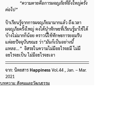
“ความตายคือการผจญภัยที่ยิ่งใหญ่ครั้ง
ต่อไป”
ป้าเรียนรู้จากการผจญภัยมามากแล้ว ถึงเวลา
ผจญภัยครั้งใหญ่ คงได้นำทักษะที่เรียนรู้มาใช้ได้
บ้างไม่มากก็น้อย คราวนี้ใช้ทักษะการยอมรับ
แต่ละปัจจุบันขณะ ว่า
“มันก็เป็นอย่างนี้
แหละ...” 
 อิสระในความไม่มีอะไรจะมี ไม่มี
อะไรจะเป็น ไม่มีอะไรจะเอา
จาก: นิตยสาร 
Happiness 
Vol.44 , Jan. – Mar. 
2021
บทความ: สังคมและวัฒนธรรม
โพสต์ที่คล้ายกัน