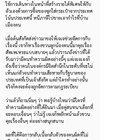
ใช้การเดินทางในหน้าที่สร้างรายได้พิเศษให้กับ
ตัวเองด้วยการซื้อของซุกใส่กระเป๋าจากประเทศ
โน้นประเทศนี้ หนีภาษีไปขายเอากำไรที่บ้าน
เมืองตน
เมื่อต้นสังกัดส่งข่าวมาขอให้เจเจช่วยจัดการกับ
เรื่องนี้ เขาก็หาเรื่องชวนลูกน้องคนนี้มาคุยเรื่อง
สัพเพเหระแบบสบายๆ แล้วปรารภถึงข่าวที่ได้
รับมาว่ามีคนทำความผิดอย่างนี้ๆ แต่เจเจเองก็
ยังเชื่อว่าคนในองค์กรมีจิตสำนึกในระดับที่จะไม่
เห็นแก่ตัวจนทำความเสียหายกับรัฐบาลของ
ประเทศที่เป็นเจ้าสังกัด แต่ถ้าใครทำอย่างนั้น
จริงก็คงจะต้องถูกจัดการตามกฎระเบียบ
ว่าแล้วก็ถามนิ่มๆ ว่า พอรู้บ้างไหมว่ามีใครที่
ทำความผิดอย่างที่ได้ยินมา เมื่อคู่สนทนาเลือกที่
จะตอบเจื่อนๆ ว่าไม่รู้ เจเจก็พยักหน้าแล้วชวน
คุยเรื่องอื่นๆ ต่ออย่างสนุกสนาน
ผลที่ได้คือการกลับเนื้อกลับตัวของคนผิดที่ไม่