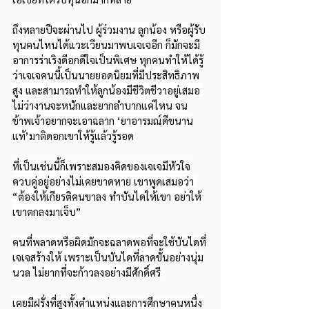
ถึงหลายปีจะผ่านไป ผู้ร่วมงาน ลูกน้อง หรือผู้รับ
ทุนคนไหนได้แวะเวียนมาพบเจเจอีก ก็มักจะมี
อาการร่าเริงดีอกดีใจเป็นพิเศษ ทุกคนทำให้ได้รู้
ว่าเจเจคนนี้เป็นนายยอดนิยมที่มีประสิทธิภาพ
สูง และสามารถทำให้ลูกน้องมีชีวิตชีวาอยู่เสมอ 
ไม่ว่างานจะหนักและยากลำบากแค่ไหน จน
ข้าพเจ้าอยากจะเอาฉลาก ‘ยาอารมณ์ดีขนาน
แท้’มาติดอกเขาให้รู้แล้วรู้รอด
ที่เป็นเช่นนี้ก็เพราะสมองคิดของเจเจมีหัวใจ
ควบคู่อยู่อย่างไม่เคยขาดหาย เขาพูดเสมอว่า 
“ต้องให้เกียรติคนขาลง ทำบันไดให้เขา อย่าให้
เขาตกลงมาเจ็บ”
คนที่พลาดหรือผิดมักจะฉลาดพอที่จะใช้บันไดที่
เจเจสร้างให้ เพราะเป็นบันไดที่ลาดขั้นอย่างนุ่ม
นวล ไม่ยากที่จะก้าวลงอย่างมีศักดิ์ศรี
เคยมีฝรั่งที่สูงทั้งตำแหน่งและการศึกษาคนหนึ่ง