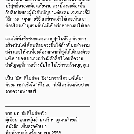
บริสุทธิ์อาจจะต้องเสียหาย ตรงนี้คงจะต้องขึ้น
กับศิลปะของผู้บังคับบัญชาแต่ละคน เจเจเองก็มี
วิธีการต่างๆหลายวิธี แต่ข้าพเจ้าไม่เคยเห็นเขา
ต้อนใครเข้ามุมจนดิ้นไม่ได้ หรือหาทางลงไม่เจอ
เจเจได้ทั้งชัยชนะและความสุขในชีวิต ด้วยการ
สร้างบันไดให้คนที่สมควรขึ้นได้ก้าวขึ้นอย่างงาม
สง่า และให้คนที่จะต้องตกจากที่สูงได้เดินลงด้วย
แข้งขาของเขาเองอย่างมีศักดิ์ศรี โดยที่ความ
สำคัญอยู่ที่การสร้างบันได ไม่ใช่การสร้างบุญคุณ
เป็น
 ‘ชัย’ 
ที่ไม่ต้อง 
‘ชิง’
 มาจากใคร แต่ได้มา
ด้วยความ
‘จริงใจ’
 ที่ไม่อยากให้ใครต้องเจ็บปวด
จากความพ่ายแพ้
จาก บท: ชัยที่ไม่ต้องชิง
ผู้เขียน: คุณหญิงจำนงศรี หาญเจนลักษณ์ 
หนังสือ: เข็นครกตัวเบา
พิมพ์รวมเล่มครั้งแรก พ.ศ.2558