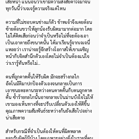
เสียหน้า แน่นอนว่าเขามีความสงสัยคาใจมาจน
ทุกวันนี้ว่าเจเจรู้ความจริงแค่ไหน
ความที่ไม่ชอบคนช่างแก้ตัว ข้าพเจ้าจึงเคยต้อน
ซ้ายต้อนขวาให้ลูกน้องรับผิดมามากต่อมาก โดย
ไม่ได้คิดเสียก่อนว่าจำเป็นหรือไม่ที่จะต้องเอา
เป็นเอาตายถึงขนาดนั้น ได้มาเรียนรู้จากเจเจนี่
แหละว่า เราน่าจะรู้จักสร้างโอกาสให้เขาเผชิญ
หน้ากับจิตสำนึกตัวเองโดยไม่จำเป็นต้องแน่ใจ
ว่าเรารู้ทันหรือไม่...
คนที่ถูกคาดคั้นให้รับผิด มักจะสร้างกลไก
อัตโนมัติมาปกป้องตัวเองจนกลายเป็นการ
เอาชนะคะคานระหว่างคนคาดคั้นกับคนถูกคาด
คั้น ซ้ำร้ายกลไกนั้นอาจกลายเป็นม่านบังใจไม่ให้
เขามองเห็นทางที่จะปรับเปลี่ยนตัวเองให้ดีขึ้น 
คุณภาพความสัมพันธ์ระหว่างกันยังเสียไปอย่าง
น่าเสียดาย
สำหรับกรณีที่จำเป็นต้องให้คนที่ผิดพลาด
ยอมรับผิดก็มีบ้าง โดยเฉพาะอย่างยิ่งในรายที่คน