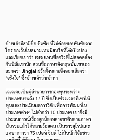
ข้าพเจ้ามีสามีชื่อ 
ชิงชัย
 ที่ไม่ค่อยชอบชิงชัยจาก
ใคร ยกเว้นในสนามเทนนิสหรือที่โต๊ะปิงปอง 
และเรียกเขาว่า 
เจเจ
 แทนชื่อจริงที่ไม่สอดคล้อง
กับนิสัยเขานัก ส่วนชื่อภาษาอังกฤษนั้นเขาเอง
สะกดว่า 
Jingjai
 ฝรั่งทั้งหลายจึงออกเสียงว่า 
‘จริงใจ’
 ซึ่งข้าพเจ้าว่าเข้าท่า
เจเจเคยเป็นผู้อำนวยการกองทุนระหว่าง
ประเทศนานถึง 17 ปี ซึ่งเป็นช่วงเวลาที่เขาให้
ทุนและประเมินผลการวิจัยเพื่อการพัฒนาใน
ประเทศต่างๆ ไม่ต่ำกว่า 10 ประเทศ เขาจึงมี
ประสบการณ์เรื่องลูกน้องหลายชาติหลายภาษา 
นับรวมแล้วได้หลายร้อยคน เป็นชาวยุโรปและ
แคนาดากว่า 75 เปอร์เซ็นต์ ไม่นับนักวิจัยชาว
เอเชียที่ได้รับทุนอีกมากหลาย