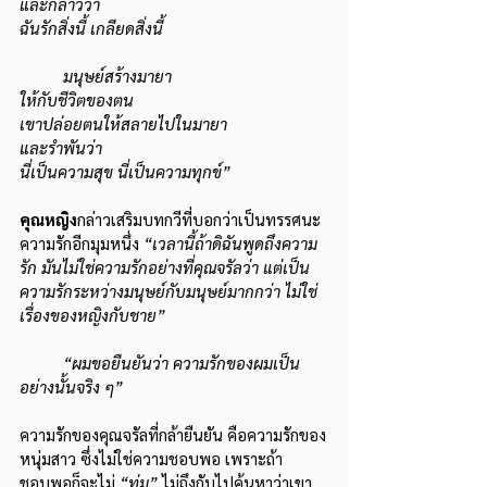
และกล่าวว่า
ฉันรักสิ่งนี้ เกลียดสิ่งนี้
	มนุษย์สร้างมายา
ให้กับชีวิตของตน
เขาปล่อยตนให้สลายไปในมายา
และรำพันว่า
นี่เป็นความสุข นี่เป็นความทุกข์”
คุณหญิง
กล่าวเสริมบทกวีที่บอกว่าเป็นทรรศนะ
ความรักอีกมุมหนึ่ง 
“เวลานี้ถ้าดิฉันพูดถึงความ
รัก มันไม่ใช่ความรักอย่างที่คุณจรัลว่า แต่เป็น
ความรักระหว่างมนุษย์กับมนุษย์มากกว่า ไม่ใช่
เรื่องของหญิงกับชาย”
“ผมขอยืนยันว่า ความรักของผมเป็น
อย่างนั้นจริง ๆ”
ความรักของคุณจรัลที่กล้ายืนยัน คือความรักของ
หนุ่มสาว ซึ่งไม่ใช่ความชอบพอ เพราะถ้า
ชอบพอก็จะไม่ 
“ทุ่ม”
 ไม่ถึงกับไปค้นหาว่าเขา