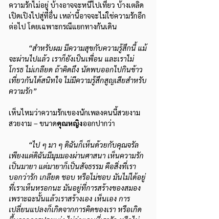
ความรักไม่อยู่ บ้างอาจจะหนีไปเที่ยว บ้างเตลิด
เปิดเปิงไปสู่ที่อื่น เหล่านี้อาจจะไม่ใช่ความรักอีก
ต่อไป โดยเฉพาะกรณีแยกทางกันเดิน
“สำหรับผม มีความสุขกับความรู้สึกนี้ แม้
จะผ่านไปแล้ว เราก็ยังเป็นเพื่อน และเราไม่
โกรธ ไม่เกลียด ถ้าคิดถึง นัดพบออกไปกินข้าว 
เที่ยวกันได้สนิทใจ ไม่มีความรู้สึกสูญเสียสำหรับ
ความรัก”
เห็นไหมว่าความรักเของนักเพลงคนนี้สวยงาม 
สวยงาม – ขนาด
คุณหญิง
ออกปากว่า
“ไป ๆ มา ๆ ดิฉันก็เห็นด้วยกับคุณจรัล 
เพียงแต่ดิฉันมีมุมมองผ่านศาสนา เห็นความรัก
เป็นมายา แต่มายาก็เป็นสัจธรรม คือสิ่งที่เรา
บอกว่ารัก เกลียด ชอบ หรือไม่ชอบ มันไม่ได้อยู่
ที่เราเห็นหรอกนะ มันอยู่ที่การสร้างของสมอง 
เพราะฉะนั้นแล้วเราสร้างเอง เห็นเอง การ
เปลี่ยนแปลงก็เกิดจากการคิดของเรา หรือเกิด