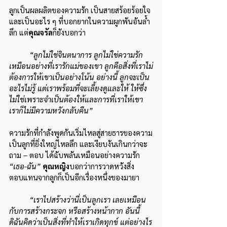
ลูกเป็นผลผลิตของความรัก เป็นสายสร้อยร้อยใจ 
และเป็นอะไร ๆ ที่บอกยากในความผูกพันอันล้ำ
ลึก แต่
คุณจรัล
ก็ยังบอกว่า
“ลูกไม่ใช่จินตนาการ ลูกไม่ใช่ความรัก
เหมือนอย่างที่เรารักแม่ของเขา ลูกคือสิ่งที่เราไม่
ต้องการให้เขาเป็นอย่างโน้น อย่างนี้ ลูกจะเป็น
อะไรไม่รู้ แต่เราพร้อมที่จะเลี้ยงดูและให้ ให้ซึ่ง
ไม่ใช่เพราะจำเป็นต้องให้และการที่เราให้เขา 
เราก็ไม่มีความหวังกลับคืน”
ความรักที่กำลังพูดกันเริ่มไหลสู่สายธารของความ
เป็นลูกที่ยิ่งใหญ่ไหลลึก และเงียบงันเกินกว่าจะ
ถาม – ตอบ ได้ฉับพลันเหมือนอย่างความรัก 
“เธอ-ฉัน”
คุณหญิง
บอกว่าการวาดหวังสิ่ง
ตอบแทนจากลูกก็เป็นอีกเรื่องหนึ่งของมายา
“เราไปสร้างว่านี่เป็นลูกเรา เลยเหมือน
กับการสร้างกระจก หรือสร้างหน้ากาก อันนี้
ดิฉันคิดว่าเป็นสิ่งที่ทำให้เราเกิดทุกข์ แต่อย่างไร