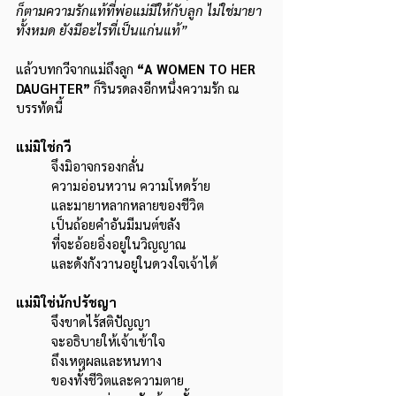
ก็ตามความรักแท้ที่พ่อแม่มีให้กับลูก ไม่ใช่มายา
ทั้งหมด ยังมีอะไรที่เป็นแก่นแท้”
แล้วบทกวีจากแม่ถึงลูก 
“A WOMEN TO HER 
DAUGHTER”
 ก็รินรดลงอีกหนึ่งความรัก ณ 
บรรทัดนี้
แม่มิใช่กวี
	จึงมิอาจกรองกลั่น
	ความอ่อนหวาน ความโหดร้าย
	และมายาหลากหลายของชีวิต
	เป็นถ้อยคำอันมีมนต์ขลัง
	ที่จะอ้อยอิ่งอยู่ในวิญญาณ
	และดังกังวานอยู่ในดวงใจเจ้าได้
แม่มิใช่นักปรัชญา
	จึงขาดไร้สติปัญญา
	จะอธิบายให้เจ้าเข้าใจ
	ถึงเหตุผลและหนทาง
	ของทั้งชีวิตและความตาย