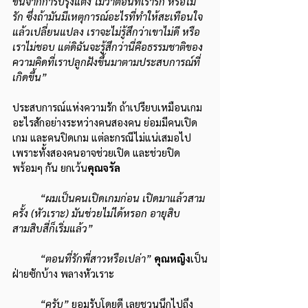
ขึ้นจากการปรุงแต่ง ไม่ว่าตอนที่เรารัก หรือไม่
รัก ซึ่งถ้ามันมีเหตุการณ์อะไรที่ทำให้สะเทือนใจ
แล้วเปลี่ยนแปลง เราจะไม่รู้สึกว่าเขาไม่ดี หรือ
เราไม่ชอบ แต่ดิฉันจะรู้สึกว่านี่คือธรรมชาติของ
ความคิดที่เราปลูกฝังขึ้นมาตามประสบการณ์ที่
เกิดขึ้น”
ประสบการณ์แห่งความรัก ถ้าเปรียบเหมือนเกม
อะไรสักอย่างระหว่างคนสองคน ย่อมมีคนเปิด
เกม และคนปิดเกม แต่ละกรณีไม่แน่เสมอไป 
เพราะทั้งสองคนอาจช่วยเปิด และช่วยปิด
พร้อมๆ กัน ยกเว้น
คุณจรัล
“ผมเป็นคนเปิดเกมก่อน เปิดมาแล้วสาม
ครั้ง (หัวเราะ) มันช่วยไม่ได้หรอก อายุสิบ
สามสิบสี่ก็เริ่มแล้ว”
“ตอนที่รักพี่สาวหรือเปล่า”
คุณหญิง
เป็น
ฝ่ายซักบ้าง พลางหัวเราะ
“ครับ”
 ยอมรับโดยดี เลยชวนนึกไปถึง