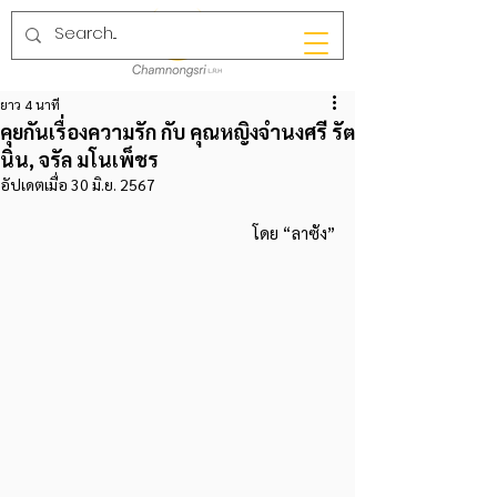
ยาว 4 นาที
คุยกันเรื่องความรัก กับ คุณหญิงจำนงศรี รัต
นิน, จรัล มโนเพ็ชร
อัปเดตเมื่อ
30 มิ.ย. 2567
โดย “ลาซัง”