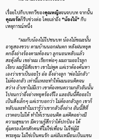
เรื่อยไปกับบทกวีของ
คุณหญิง
จนจบบท จากนั้น
คุณจรัล
ก็รับช่วงต่อ โดยเล่าถึง 
“น้องไม้”
 กับ
เหตุการณ์หนึ่ง
“ผมกับน้องไม้ไปชนบท น้องไม้ขณะนั้น
อายุสองขวบ ตามบ้านนอกฝนตก หลังฝนหยุด
ตกอึ่งอ่างร้องตามท้องนา ลูกนอนหลับแล้ว
สะดุ้งตื่น เขย่าผม เรียกพ่อๆ ผมถามอะไรลูก 
เงียบ ผมรู้นิสัยเขา เขาไม่พูด แต่เราต้องค้นหา
เองว่าเขาเป็นอะไร อ๋อ อึ่งอ่างลูก ‘พ่อไม้กลัว’ 
ไม่ต้องกลัว เท่านี้แหละทำให้ผมนอนคิดจน
สว่าง ถ้าเขาไม่มีเรา เขาต้องทนความกลัวอันนั้น
ไปจนกว่าอึ่งอ่างหยุดร้องรึไง และอันนี้คืออะไร 
เป็นสิ่งเล็กๆ แต่เราบอกว่า ไม่ต้องกลัวลูก เขาก็
หลับและทำไมเรารู้ว่าเขากลัวอึ่งอ่าง อันนี้สิที่
เราตอบไม่ได้ ทำให้เรานอนคิด แต่คิดอย่างมี
ความสุขมาก มีความรู้สึกว่าได้ปกป้อง ได้
คุ้มครองใครสักคนที่ไม่ใช่เพื่อน ไม่ใช่ผู้มี
พระคุณ ไม่ใช่เป็นคนรัก แต่มันเหมือนเป็นแขน