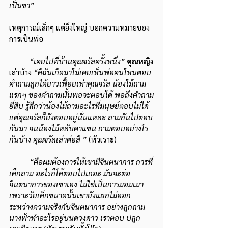
เป็นขา”
เหตุการณ์เล็กๆ แต่ยิ่งใหญ่ บอกความหมายของ
การเป็นพ่อ
“เคยไปที่บ้านคุณจรัลครั้งหนึ่ง”
คุณหญิง
เล่าบ้าง 
“ดิฉันเกิดมาไม่เคยเห็นพ่อคนไหนตอบ
คำถามลูกได้ยาวเฟื้อยเท่าคุณจรัล น้องไม้ถาม 
แรกๆ ของคำถามนั้นพอจะตอบได้ พอถึงคำถาม
ยี่สิบ รู้สึกว่าน้องไม้ถามอะไรที่มนุษย์ตอบไม่ได้ 
แต่คุณจรัลก็ยังตอบอยู่นั่นแหละ ถามกันไปตอบ
กันมา จนน้องไม้หลับคาแขน ถามตอบอย่างไร
กันบ้าง คุณจรัลเล่าต่อสิ ” 
(หัวเราะ) 
“คือผมต้องการให้เขามีจินตนาการ การที่
เด็กถาม อะไรก็ได้ตอบไปเถอะ มันจะต่อ
จินตนาการของเขาเอง ไม่ใช่เป็นการมอมเมา 
เพราะวัยเด็กขนาดนั้นเขายังแยกไม่ออก
ระหว่างความจริงกับจินตนาการ อย่างลูกถาม 
นางฟ้าทำอะไรอยู่บนดวงดาว เราตอบ ปลูก