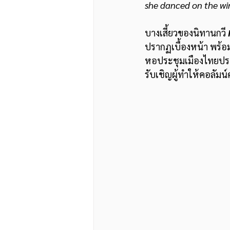
she danced on the wi
บางเสี้ยวของนิทานกวี 
ปรากฏเบื้องหน้า พร้
หอประชุมเมืองไทยประก
รับเชิญผู้ทำให้คอลัมน์ค