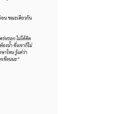
อ่อน ขณะเดียวกัน
ร่หรอก ไม่ได้คิด
องน้ำ ซึ่งเขาก็ไม่
ษาไหน รู้แต่ว่า
บทเขียนนะ”