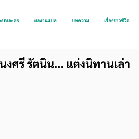
ละบทละคร
ผลงานแปล
บทความ
เรื่องราวชีวิต
งศรี รัตนิน... แต่งนิทานเล่า
ร