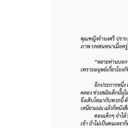
คุณหญิงจำนงศรี ปราก
ภาพ บทสนทนาเมื่อครู่ซึ
“หลายท่านบอกว่า
เพราะมนุษย์เกี่ยวโยง
            อีกประการหนึ่ง ตั้งแต่เด็กมาแล้ว ดิฉันอยู่กับธรรมชาติมาตลอดเป็นเด็กสวนฝั่งธนนะคะ บ้านอยู่ริม
คลอง ช่วงสมัยเด็กนั้นไ
จึงเติบโตมากับพวกนี้ ต้
เหนียวแน่น แล้วก็หนังส
            ตอนเด็กๆ จำได้ว่าดิฉันเป็นเด็กที่เหงานะ และความเหงานี่ก็เป็นสิ่งดี มันเปิดให้อะไรหลายอย่างไหล
เข้า ถ้าไม่เป็นคนเหงาก