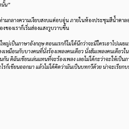
นั้น”
 ท่ามกลางความเงียบสงบแต่อบอุ่น ภายในห้องประชุมสีน้ำตาล
องเราก็เริ่มส่องแสงวูบวาบขึ้น
นใหญ่เป็นภาษาอังกฤษ ตอนแรกก็ไม่ได้นึกว่าจะมีใครเอาไปเผยแพ
คงเหมือนกับบางคนที่นั่งร้องเพลงคนเดียว นั่งฮัมเพลงคนเดียวในห้
นกัน ดิฉันเขียนเล่นแทนที่จะร้องเพลง เลยไม่ได้กะว่าจะให้เป็นภา
รก็เขียนออกมา แล้วไม่ได้คิดว่ามันเป็นบทกวีด้วย น่าจะเรียก