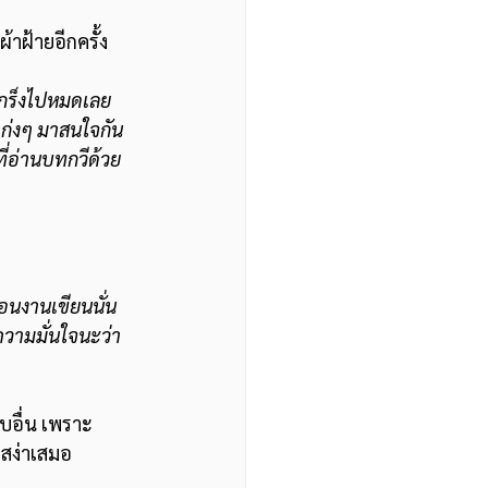
าฝ้ายอีกครั้ง
 เกร็งไปหมดเลย 
านเก่งๆ มาสนใจกัน
ที่อ่านบทกวีด้วย
อนงานเขียนนั่น
ความมั่นใจนะว่า 
บอื่น เพราะ
มสง่าเสมอ