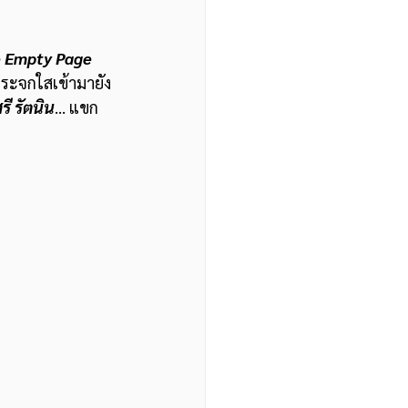
 Empty Page 
ระจกใสเข้ามายัง
ี รัตนิน
... แขก