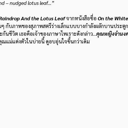
nd – nudged lotus leaf…”
Raindrop And the Lotus Leaf
 จากหนังสือชื่อ 
On the White
อมๆ กับภาพของสุภาพสตรีร่างเล็กแบบบางกำลังผลักบานประตูก
ันชีวิต เธอคือเจ้าของภาษาไพเราะดังกล่าว...
คุณหญิงจำนงศร
ุณแม่แต่งตัวในบ่ายนี้ ดูอบอุ่นใจขึ้นกว่าเดิม