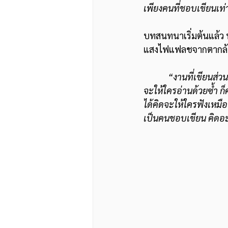
เพียงคนที่ชอบเขียนเท่า
บทสนทนาเริ่มต้นแล้ว
แสงไฟแฟลชจากตากล้องข
“งานที่เขียนส่ว
จะให้ใครอ่านด้วยซ้ำ ก็
ได้คิดจะให้ใครฟังเหมือ
เป็นคนชอบเขียน คิดอะไ