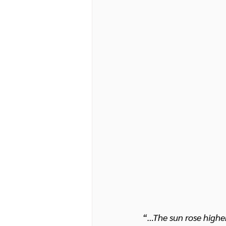
“…The sun rose higher 