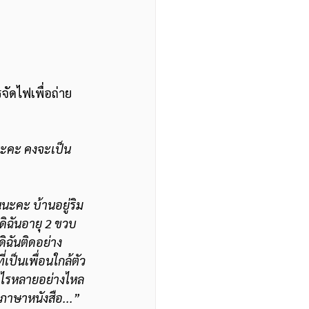
ัดไฟเพื่อถ่าย
จนะคะ คงจะเป็น
ดิฉันอายุ 2 ขวบ 
ดิฉันติดอย่าง
่เป็นเพื่อนใกล้ตัว
นภาษาหนังสือ...”