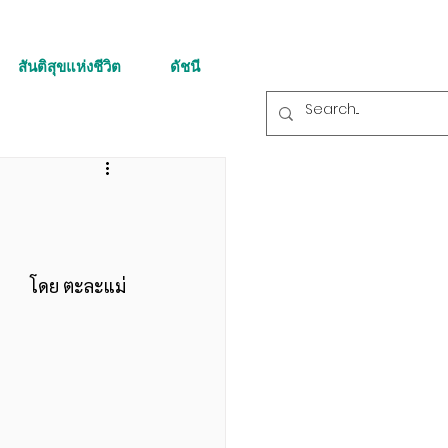
สันติสุขแห่งชีวิต
ดัชนี
โดย ตะละแม่