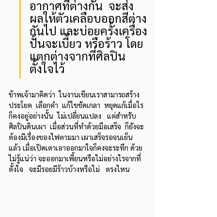
อากาศที่ต่างกัน  จะส่ง
ผลให้ตัวเคลือบออกสีต่าง
กันไป และบ่อยครั้งเครื่อง
ปั้นจะเบี้ยว หรือร้าว โดย
แตกต่างจากที่ศิลปิน
ตั้งใจไว้
ข้าพเจ้ามาคิดว่า  ในงานเขียนเราสามารถสร้าง
ประโยค  เลือกคำ  แก้ไขขัดเกลา  หยุดแก้เมื่อไร
ก็คงอยู่อย่างนั้น  ไม่เปลี่ยนแปลง   แต่สำหรับ
ศิลปินดินเผา  เมื่อส่วนที่ทำด้วยมือเสร็จ  ก็ยังจะ
ต้องมีเรื่องของไฟตามมา เผาเสร็จรอจนเย็น
แล้ว เมื่อเปิดเตาเอาออกมาใจก็คงจะระทึก ด้วย
ไม่รู้แน่ว่า จะออกมาเพี้ยนหรือไม่อย่างไรจากที่
ตั้งใจ   จะมีรอยมีร้าวบ้างหรือไม่   ตรงไหน