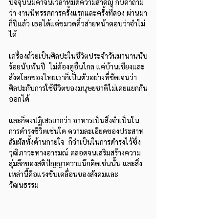
ปัจจุบันมีค่าจนเวลาหมดความสำคัญ กับคำถาม
ว่า งานนิทรรศการครั้งแรกและครั้งที่สอง ผ่านมา
กี่ปีแล้ว เธอได้แต่ขมวดคิ้วส่ายหน้าตอบว่าจำไม่
ได้ 
เครื่องถ้วยเป็นศิลปะในชีวิตประจำวันมานานนับ
ร้อยนับพันปี  ไม่ต้องดูอื่นไกล แค่บ้านเชียงและ
สังคโลกของไทยเราก็เป็นตัวอย่างที่ชัดเจนว่า  
ศิลปะกับการใช้ชีวิตของมนุษยชาติไม่เคยแยกกัน
ออกได้
และก็คงปฏิเสธยากว่า อาหารเป็นสิ่งจำเป็นใน
การดำรงชีวิตเช่นใด ความละเอียดของประสาท
สัมผัสทั้งด้านกายใจ  ก็จำเป็นในการดำรงไว้ซึ่ง
วุฒิภาวะทางอารมณ์ ตลอดจนเสริมสร้างความ
ลุ่มลึกของสติปัญญาความนึกคิดเช่นนั้น และสิ่ง
เหล่านี้คือแรงขับเคลื่อนของสังคมและ
วัฒนธรรม