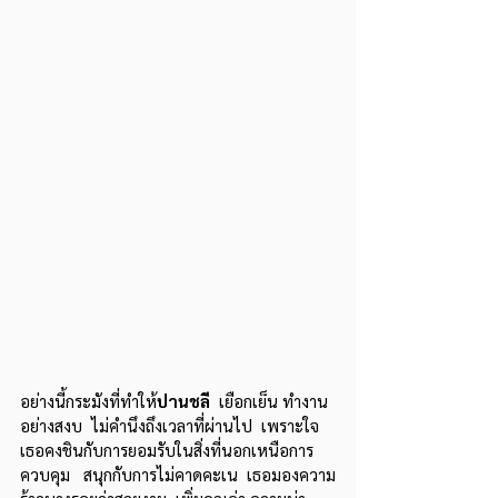
อย่างนี้กระมังที่ทำให้
ปานชลี 
 เยือกเย็น ทำงาน
อย่างสงบ  ไม่คำนึงถึงเวลาที่ผ่านไป  เพราะใจ
เธอคงชินกับการยอมรับในสิ่งที่นอกเหนือการ
ควบคุม   สนุกกับการไม่คาดคะเน  เธอมองความ